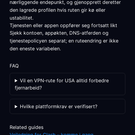
nærliggende endepunkt, og gjenopprett deretter
den lagrede profilen hvis ruten gir kø eller
ustabilitet.
Tjenesten eller appen oppfører seg fortsatt likt
Sjekk kontoen, appøkten, DNS-atferden og
tjenestepolicyen separat; en ruteendring er ikke
den eneste variabelen.
FAQ
Vil en VPN-rute for USA alltid forbedre
fjernarbeid?
Hvilke plattformkrav er verifisert?
Related guides
Veiledning for Clash – komme i gang