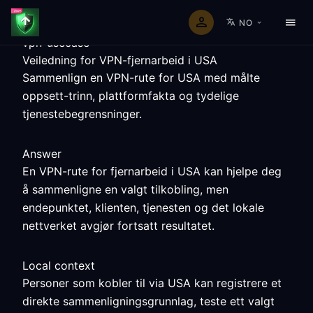
NO
vpn-usecase
Veiledning for VPN-fjernarbeid i USA
Sammenlign en VPN-rute for USA med målte
oppsett-trinn, plattformfakta og tydelige
tjenestebegrensninger.
Answer
En VPN-rute for fjernarbeid i USA kan hjelpe deg
å sammenligne en valgt tilkobling, men
endepunktet, klienten, tjenesten og det lokale
nettverket avgjør fortsatt resultatet.
Local context
Personer som kobler til via USA kan registrere et
direkte sammenligningsgrunnlag, teste ett valgt