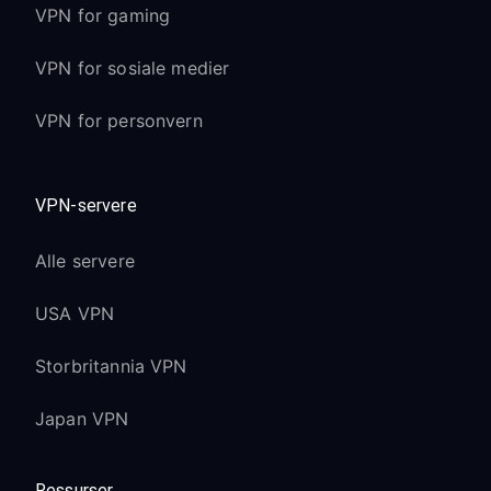
VPN for gaming
VPN for sosiale medier
VPN for personvern
VPN-servere
Alle servere
USA VPN
Storbritannia VPN
Japan VPN
Ressurser