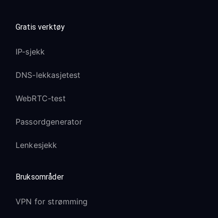
Gratis verktøy
IP-sjekk
DNS-lekkasjetest
WebRTC-test
Passordgenerator
Lenkesjekk
Bruksområder
VPN for strømming