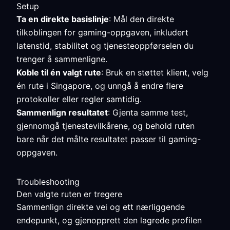
Setup
Ta en direkte basislinje
: Mål den direkte
tilkoblingen for gaming-oppgaven, inkludert
latenstid, stabilitet og tjenesteoppførselen du
trenger å sammenligne.
Koble til én valgt rute
: Bruk en støttet klient, velg
én rute i Singapore, og unngå å endre flere
protokoller eller regler samtidig.
Sammenlign resultatet
: Gjenta samme test,
gjennomgå tjenestevilkårene, og behold ruten
bare når det målte resultatet passer til gaming-
oppgaven.
Troubleshooting
Den valgte ruten er tregere
Sammenlign direkte vei og ett nærliggende
endepunkt, og gjenopprett den lagrede profilen