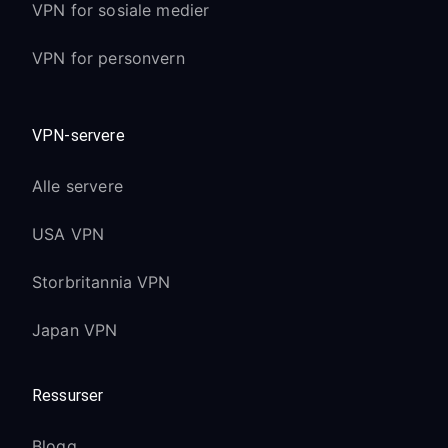
VPN for sosiale medier
VPN for personvern
VPN-servere
Alle servere
USA VPN
Storbritannia VPN
Japan VPN
Ressurser
Blogg