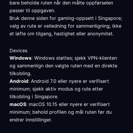
bare beholde ruten når den målte oppførselen
passer til oppgaven.
Bruk denne siden for gaming-oppsett i Singapore;
valg av rute er veiledning for sammenligning, ikke
et løfte om tilgang, hastighet eller anonymitet.
Devices
Windows
: Windows støttes; sjekk VPN-klienten
og sammenlign den valgte ruten med en direkte
tilkobling.
Android
: Android 7.0 eller nyere er verifisert
minimum; sjekk aktiv modus og rute etter
tilkobling i Singapore.
macOS
: macOS 10.15 eller nyere er verifisert
minimum; behold profilen og mål ruten før du
endrer innstillinger.