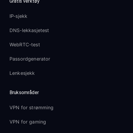
Gratis verktøy
IP-sjekk
DNS-lekkasjetest
WebRTC-test
Passordgenerator
Lenkesjekk
Bruksområder
VPN for strømming
VPN for gaming