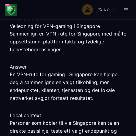
NO
vpn-usecase
Veiledning for VPN-gaming i Singapore
Sammenlign en VPN-rute for Singapore med målte
oppsettstrinn, plattformfakta og tydelige
tjenestebegrensninger.
Answer
En VPN-rute for gaming i Singapore kan hjelpe
deg å sammenligne en valgt tilkobling, men
endepunktet, klienten, tjenesten og det lokale
nettverket avgjør fortsatt resultatet.
Local context
Personer som kobler til via Singapore kan ta en
direkte basislinje, teste ett valgt endepunkt og