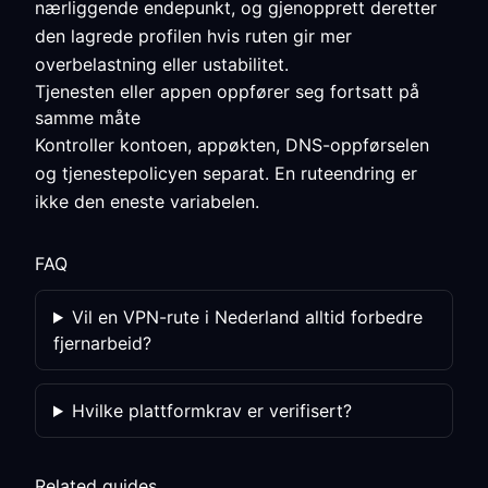
nærliggende endepunkt, og gjenopprett deretter
den lagrede profilen hvis ruten gir mer
overbelastning eller ustabilitet.
Tjenesten eller appen oppfører seg fortsatt på
samme måte
Kontroller kontoen, appøkten, DNS-oppførselen
og tjenestepolicyen separat. En ruteendring er
ikke den eneste variabelen.
FAQ
Vil en VPN-rute i Nederland alltid forbedre
fjernarbeid?
Hvilke plattformkrav er verifisert?
Related guides