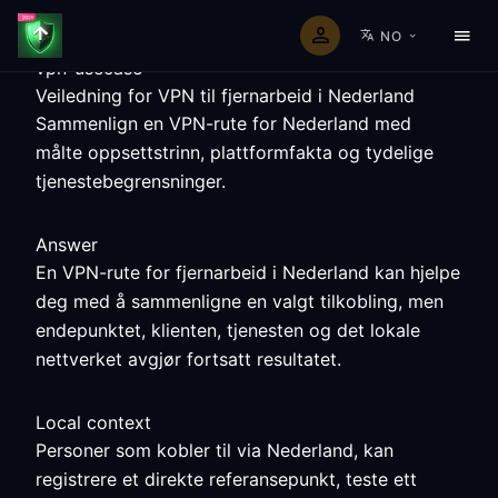
NO
vpn-usecase
Veiledning for VPN til fjernarbeid i Nederland
Sammenlign en VPN-rute for Nederland med
målte oppsettstrinn, plattformfakta og tydelige
tjenestebegrensninger.
Answer
En VPN-rute for fjernarbeid i Nederland kan hjelpe
deg med å sammenligne en valgt tilkobling, men
endepunktet, klienten, tjenesten og det lokale
nettverket avgjør fortsatt resultatet.
Local context
Personer som kobler til via Nederland, kan
registrere et direkte referansepunkt, teste ett