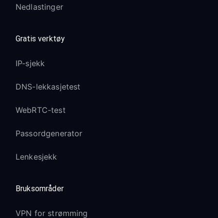
Nedlastinger
Gratis verktøy
IP-sjekk
DNS-lekkasjetest
WebRTC-test
Passordgenerator
Lenkesjekk
Bruksområder
VPN for strømming