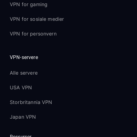
VPN for gaming
VPN for sosiale medier
VPN for personvern
VPN-servere
Alle servere
USA VPN
Storbritannia VPN
Japan VPN
Ressurser