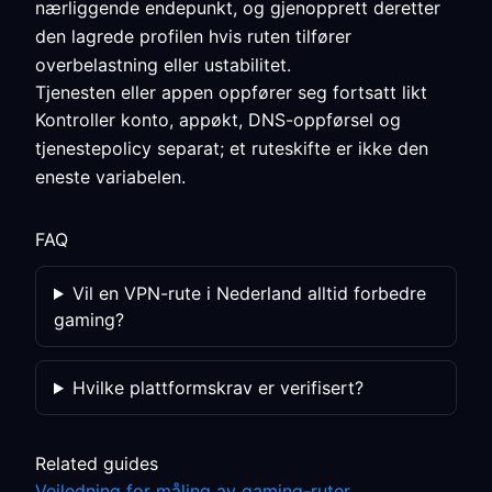
nærliggende endepunkt, og gjenopprett deretter
den lagrede profilen hvis ruten tilfører
overbelastning eller ustabilitet.
Tjenesten eller appen oppfører seg fortsatt likt
Kontroller konto, appøkt, DNS-oppførsel og
tjenestepolicy separat; et ruteskifte er ikke den
eneste variabelen.
FAQ
Vil en VPN-rute i Nederland alltid forbedre
gaming?
Hvilke plattformskrav er verifisert?
Related guides
Veiledning for måling av gaming-ruter