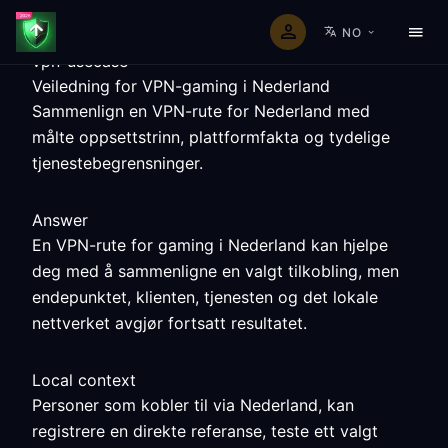
NO
vpn-usecase
Veiledning for VPN-gaming i Nederland
Sammenlign en VPN-rute for Nederland med
målte oppsettstrinn, plattformfakta og tydelige
tjenestebegrensninger.
Answer
En VPN-rute for gaming i Nederland kan hjelpe
deg med å sammenligne en valgt tilkobling, men
endepunktet, klienten, tjenesten og det lokale
nettverket avgjør fortsatt resultatet.
Local context
Personer som kobler til via Nederland, kan
registrere en direkte referanse, teste ett valgt