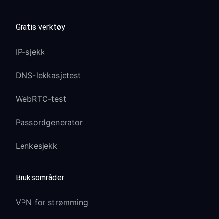
Gratis verktøy
IP-sjekk
DNS-lekkasjetest
WebRTC-test
Passordgenerator
Lenkesjekk
Bruksområder
VPN for strømming