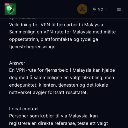
NO
vpn-usecase
Veiledning for VPN til fjernarbeid i Malaysia
Sammenlign en VPN-rute for Malaysia med målte
oppsettstrinn, plattformfakta og tydelige
tjenestebegrensninger.
Answer
En VPN-rute for fjernarbeid i Malaysia kan hjelpe
deg med å sammenligne en valgt tilkobling, men
endepunktet, klienten, tjenesten og det lokale
nettverket avgjør fortsatt resultatet.
Local context
Personer som kobler til via Malaysia, kan
registrere en direkte referanse, teste ett valgt