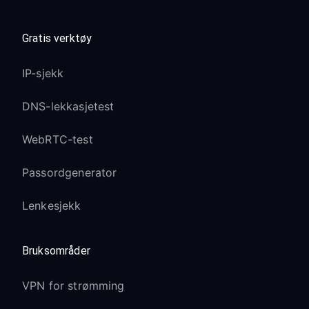
Gratis verktøy
IP-sjekk
DNS-lekkasjetest
WebRTC-test
Passordgenerator
Lenkesjekk
Bruksområder
VPN for strømming