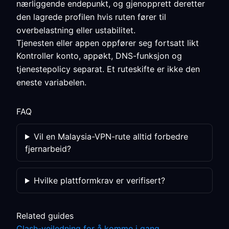
nærliggende endepunkt, og gjenopprett deretter
den lagrede profilen hvis ruten fører til
overbelastning eller ustabilitet.
Tjenesten eller appen oppfører seg fortsatt likt
Kontroller konto, appøkt, DNS-funksjon og
tjenestepolicy separat. Et ruteskifte er ikke den
eneste variabelen.
FAQ
Vil en Malaysia-VPN-rute alltid forbedre
fjernarbeid?
Hvilke plattformkrav er verifisert?
Related guides
Clash-veiledning for å komme i gang