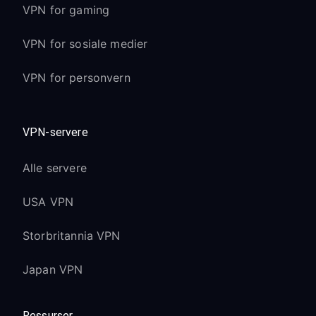
VPN for gaming
VPN for sosiale medier
VPN for personvern
VPN-servere
Alle servere
USA VPN
Storbritannia VPN
Japan VPN
Ressurser