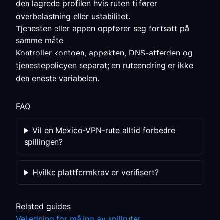
den lagrede profilen hvis ruten tilfører
overbelastning eller ustabilitet.
Tjenesten eller appen oppfører seg fortsatt på
samme måte
Kontroller kontoen, appøkten, DNS-atferden og
tjenestepolicyen separat; en ruteendring er ikke
den eneste variabelen.
FAQ
Vil en Mexico-VPN-rute alltid forbedre
spillingen?
Hvilke plattformkrav er verifisert?
Related guides
Veiledning for måling av spillruter