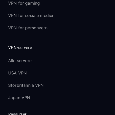
VPN for gaming
VPN for sosiale medier
VPN for personvern
VPN-servere
Alle servere
USA VPN
Storbritannia VPN
Japan VPN
Ressurser