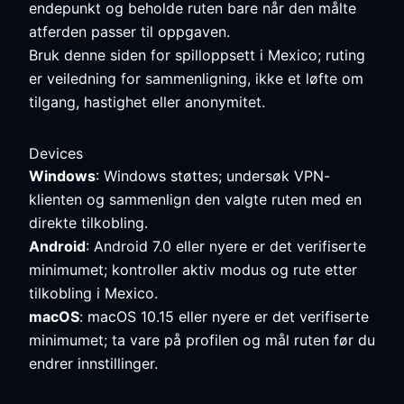
endepunkt og beholde ruten bare når den målte
atferden passer til oppgaven.
Bruk denne siden for spilloppsett i Mexico; ruting
er veiledning for sammenligning, ikke et løfte om
tilgang, hastighet eller anonymitet.
Devices
Windows
: Windows støttes; undersøk VPN-
klienten og sammenlign den valgte ruten med en
direkte tilkobling.
Android
: Android 7.0 eller nyere er det verifiserte
minimumet; kontroller aktiv modus og rute etter
tilkobling i Mexico.
macOS
: macOS 10.15 eller nyere er det verifiserte
minimumet; ta vare på profilen og mål ruten før du
endrer innstillinger.