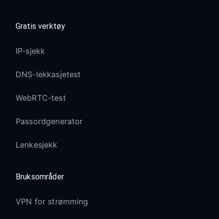
Gratis verktøy
IP-sjekk
DNS-lekkasjetest
WebRTC-test
Passordgenerator
Lenkesjekk
Bruksområder
VPN for strømming