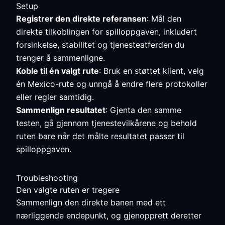
Setup
Registrer den direkte referansen
: Mål den
direkte tilkoblingen for spilloppgaven, inkludert
forsinkelse, stabilitet og tjenesteatferden du
trenger å sammenligne.
Koble til én valgt rute
: Bruk en støttet klient, velg
én Mexico-rute og unngå å endre flere protokoller
eller regler samtidig.
Sammenlign resultatet
: Gjenta den samme
testen, gå gjennom tjenestevilkårene og behold
ruten bare når det målte resultatet passer til
spilloppgaven.
Troubleshooting
Den valgte ruten er tregere
Sammenlign den direkte banen med ett
nærliggende endepunkt, og gjenopprett deretter