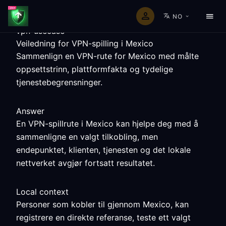
NO
vpn-usecase
Veiledning for VPN-spilling i Mexico
Sammenlign en VPN-rute for Mexico med målte
oppsettstrinn, plattformfakta og tydelige
tjenestebegrensninger.
Answer
En VPN-spillrute i Mexico kan hjelpe deg med å
sammenligne en valgt tilkobling, men
endepunktet, klienten, tjenesten og det lokale
nettverket avgjør fortsatt resultatet.
Local context
Personer som kobler til gjennom Mexico, kan
registrere en direkte referanse, teste ett valgt