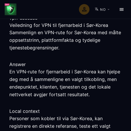
NO
vpn-usecase
Veiledning for VPN til fjernarbeid i Sør-Korea
Sammenlign en VPN-rute for Sør-Korea med målte
oppsettstrinn, plattformfakta og tydelige
tjenestebegrensninger.
Answer
En VPN-rute for fjernarbeid i Sør-Korea kan hjelpe
deg med å sammenligne en valgt tilkobling, men
endepunktet, klienten, tjenesten og det lokale
nettverket avgjør fortsatt resultatet.
Local context
Personer som kobler til via Sør-Korea, kan
registrere en direkte referanse, teste ett valgt