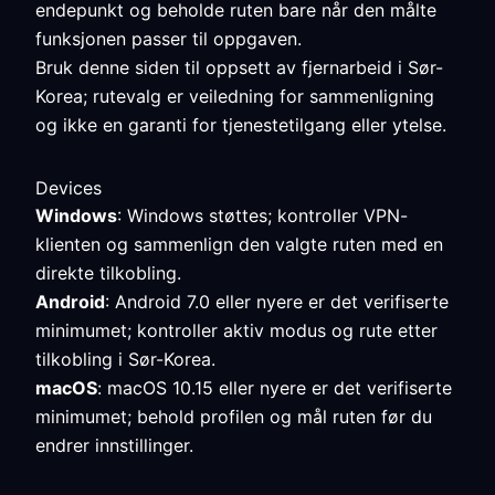
endepunkt og beholde ruten bare når den målte
funksjonen passer til oppgaven.
Bruk denne siden til oppsett av fjernarbeid i Sør-
Korea; rutevalg er veiledning for sammenligning
og ikke en garanti for tjenestetilgang eller ytelse.
Devices
Windows
: Windows støttes; kontroller VPN-
klienten og sammenlign den valgte ruten med en
direkte tilkobling.
Android
: Android 7.0 eller nyere er det verifiserte
minimumet; kontroller aktiv modus og rute etter
tilkobling i Sør-Korea.
macOS
: macOS 10.15 eller nyere er det verifiserte
minimumet; behold profilen og mål ruten før du
endrer innstillinger.