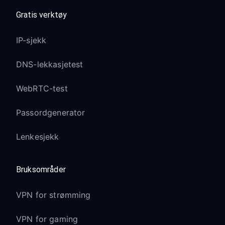
Gratis verktøy
IP-sjekk
DNS-lekkasjetest
WebRTC-test
Passordgenerator
Lenkesjekk
Bruksområder
VPN for strømming
VPN for gaming