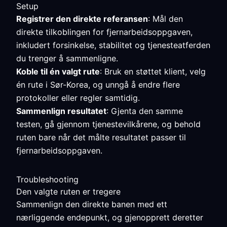
Setup
Registrer den direkte referansen
: Mål den
direkte tilkoblingen for fjernarbeidsoppgaven,
inkludert forsinkelse, stabilitet og tjenesteatferden
du trenger å sammenligne.
Koble til én valgt rute
: Bruk en støttet klient, velg
én rute i Sør-Korea, og unngå å endre flere
protokoller eller regler samtidig.
Sammenlign resultatet
: Gjenta den samme
testen, gå gjennom tjenestevilkårene, og behold
ruten bare når det målte resultatet passer til
fjernarbeidsoppgaven.
Troubleshooting
Den valgte ruten er tregere
Sammenlign den direkte banen med ett
nærliggende endepunkt, og gjenopprett deretter