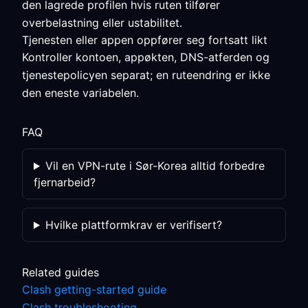
den lagrede profilen hvis ruten tilfører
overbelastning eller ustabilitet.
Tjenesten eller appen oppfører seg fortsatt likt
Kontroller kontoen, appøkten, DNS-atferden og
tjenestepolicyen separat; en ruteendring er ikke
den eneste variabelen.
FAQ
Vil en VPN-rute i Sør-Korea alltid forbedre
fjernarbeid?
Hvilke plattformkrav er verifisert?
Related guides
Clash getting-started guide
Clash troubleshooting