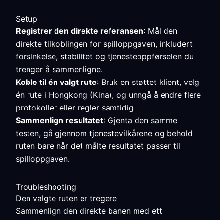
Setup
Registrer den direkte referansen
: Mål den
direkte tilkoblingen for spilloppgaven, inkludert
forsinkelse, stabilitet og tjenesteoppførselen du
trenger å sammenligne.
Koble til én valgt rute
: Bruk en støttet klient, velg
én rute i Hongkong (Kina), og unngå å endre flere
protokoller eller regler samtidig.
Sammenlign resultatet
: Gjenta den samme
testen, gå gjennom tjenestevilkårene og behold
ruten bare når det målte resultatet passer til
spilloppgaven.
Troubleshooting
Den valgte ruten er tregere
Sammenlign den direkte banen med ett