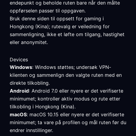
endepunkt og beholde ruten bare når den målte
oppførselen passer til oppgaven.
Bruk denne siden til oppsett for gaming i
Hongkong (Kina); rutevalg er veiledning for
sammenligning, ikke et løfte om tilgang, hastighet
eller anonymitet.
Devices
Windows
: Windows støttes; undersøk VPN-
klienten og sammenlign den valgte ruten med en
direkte tilkobling.
Android
: Android 7.0 eller nyere er det verifiserte
minimumet; kontroller aktiv modus og rute etter
tilkobling i Hongkong (Kina).
macOS
: macOS 10.15 eller nyere er det verifiserte
minimumet; ta vare på profilen og mål ruten før du
endrer innstillinger.