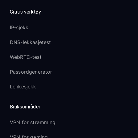
Gratis verktøy
IP-sjekk
DNS-lekkasjetest
WebRTC-test
Passordgenerator
Lenkesjekk
Bruksområder
VPN for strømming
VPN for gaming