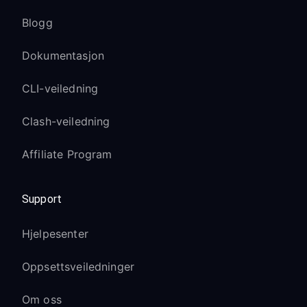
Blogg
Dokumentasjon
CLI-veiledning
Clash-veiledning
Affiliate Program
Support
Hjelpesenter
Oppsettsveiledninger
Om oss