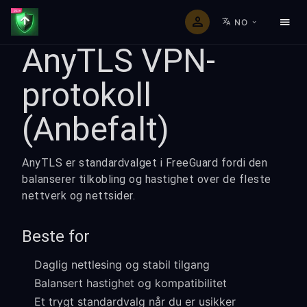
NO
AnyTLS VPN-
protokoll
(Anbefalt)
AnyTLS er standardvalget i FreeGuard fordi den
balanserer tilkobling og hastighet over de fleste
nettverk og nettsider.
Beste for
Daglig nettlesing og stabil tilgang
Balansert hastighet og kompatibilitet
Et trygt standardvalg når du er usikker