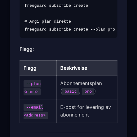
freeguard subscribe create

# Angi plan direkte

freeguard subscribe create --plan pro --email 
Flagg:
Flagg
Beskrivelse
Abonnementsplan
--plan
(
,
)
basic
pro
<name>
E-post for levering av
--email
abonnement
<address>