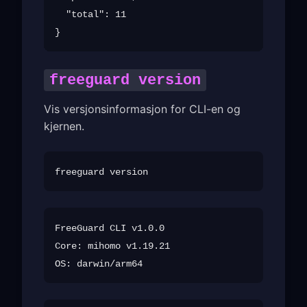
  "total": 11

freeguard version
Vis versjonsinformasjon for CLI-en og
kjernen.
FreeGuard CLI v1.0.0

Core: mihomo v1.19.21
