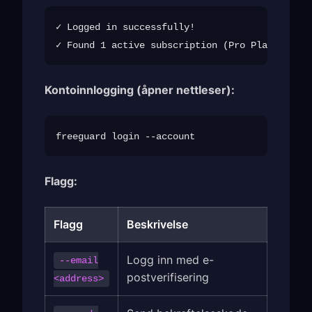
✓ Logged in successfully!

Kontoinnlogging (åpner nettleser):
Flagg:
Flagg
Beskrivelse
Logg inn med e-
--email
postverifisering
<address>