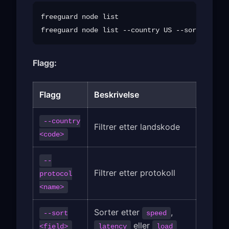
freeguard node list

Flagg:
Flagg
Beskrivelse
--country
Filtrer etter landskode
<code>
--
Filtrer etter protokoll
protocol
<name>
Sorter etter
,
--sort
speed
eller
<field>
latency
load