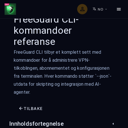
NO
FreeGuard CLI-
kommandoer
referanse
FreeGuard CLI tilbyr et komplett sett med
kommandoer for å administrere VPN-
tilkoblingen, abonnementet og konfigurasjonen
fra terminalen. Hver kommando støtter `--json`-
utdata for skripting og integrasjon med AI-
agenter.
TILBAKE
Innholdsfortegnelse