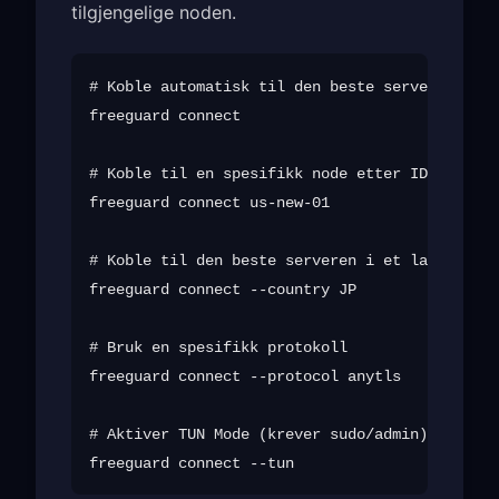
tilgjengelige noden.
# Koble automatisk til den beste serveren

freeguard connect

# Koble til en spesifikk node etter ID

freeguard connect us-new-01

# Koble til den beste serveren i et land

freeguard connect --country JP

# Bruk en spesifikk protokoll

freeguard connect --protocol anytls

# Aktiver TUN Mode (krever sudo/admin)
