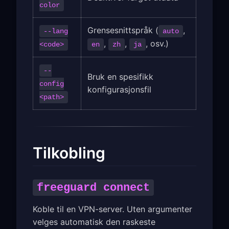
color
Grensesnittspråk (
,
--lang
auto
,
,
, osv.)
<code>
en
zh
ja
--
Bruk en spesifikk
config
konfigurasjonsfil
<path>
Tilkobling
freeguard connect
Koble til en VPN-server. Uten argumenter
velges automatisk den raskeste