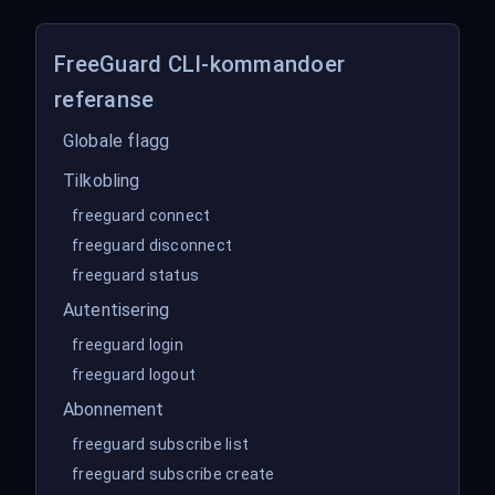
FreeGuard CLI-kommandoer
referanse
Globale flagg
Tilkobling
freeguard connect
freeguard disconnect
freeguard status
Autentisering
freeguard login
freeguard logout
Abonnement
freeguard subscribe list
freeguard subscribe create