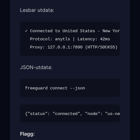
Lesbar utdata:
✓ Connected to United States - New York (us-ne
  Protocol: anytls | Latency: 42ms

JSON-utdata:
Flagg: