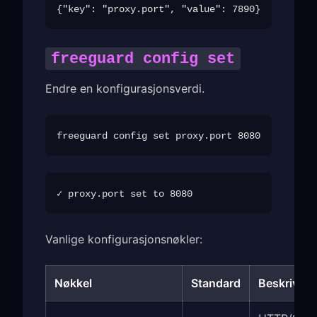
freeguard config set
Endre en konfigurasjonsverdi.
Vanlige konfigurasjonsnøkler:
Nøkkel
Standard
Beskrivels