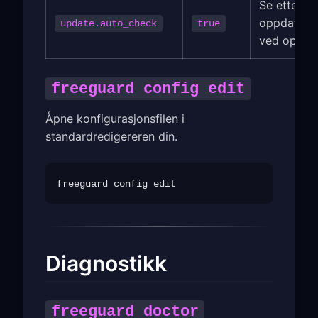
Se etter
oppdateri
update.auto_check
true
ved oppsta
freeguard config edit
Åpne konfigurasjonsfilen i
standardredigereren din.
Diagnostikk
freeguard doctor