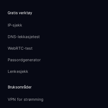
Gratis verktøy
IP-sjekk
DNS-lekkasjetest
WebRTC-test
Passordgenerator
Lenkesjekk
Bruksområder
VPN for strømming