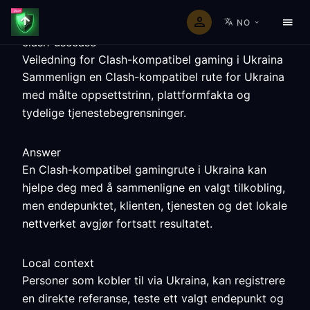
NO
clash-usecase
Veiledning for Clash-kompatibel gaming i Ukraina
Sammenlign en Clash-kompatibel rute for Ukraina
med målte oppsettstrinn, plattformfakta og
tydelige tjenestebegrensninger.
Answer
En Clash-kompatibel gamingrute i Ukraina kan
hjelpe deg med å sammenligne en valgt tilkobling,
men endepunktet, klienten, tjenesten og det lokale
nettverket avgjør fortsatt resultatet.
Local context
Personer som kobler til via Ukraina, kan registrere
en direkte referanse, teste ett valgt endepunkt og