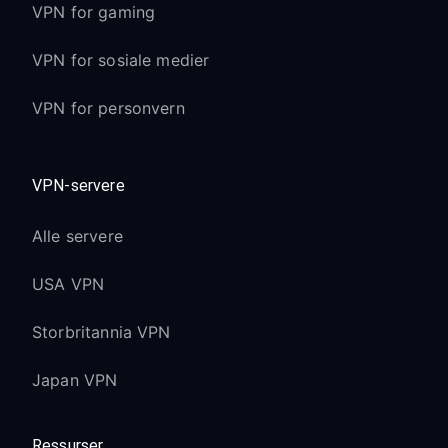
VPN for gaming
VPN for sosiale medier
VPN for personvern
VPN-servere
Alle servere
USA VPN
Storbritannia VPN
Japan VPN
Ressurser