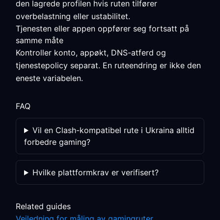
den lagrede profilen hvis ruten tilfører
overbelastning eller ustabilitet.
Tjenesten eller appen oppfører seg fortsatt på
samme måte
Kontroller konto, appøkt, DNS-atferd og
tjenestepolicy separat. En ruteendring er ikke den
eneste variabelen.
FAQ
Vil en Clash-kompatibel rute i Ukraina alltid
forbedre gaming?
Hvilke plattformkrav er verifisert?
Related guides
Veiledning for måling av gamingruter