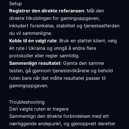
Setup
Registrer den direkte referansen
: Mål den
direkte tilkoblingen for gamingoppgaven,
inkludert forsinkelse, stabilitet og tjenesteatferden
du vil sammenligne.
Koble til én valgt rute
: Bruk en støttet klient, velg
én rute i Ukraina og unngå å endre flere
protokoller eller regler samtidig.
Sammenlign resultatet
: Gjenta den samme
testen, gå gjennom tjenestevilkårene og behold
ruten bare når det målte resultatet passer til
gamingoppgaven.
Troubleshooting
Den valgte ruten er tregere
Sammenlign den direkte forbindelsen med ett
nærliggende endepunkt, og gjenopprett deretter