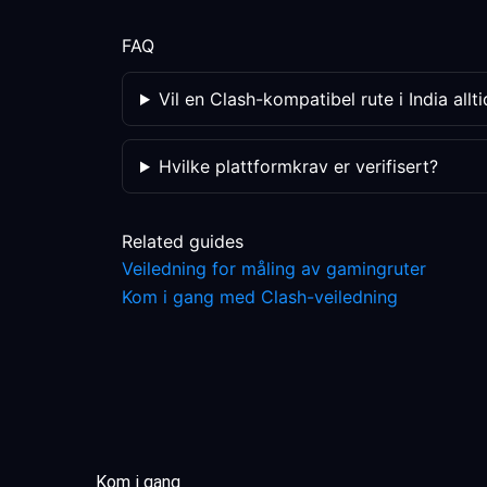
FAQ
Vil en Clash-kompatibel rute i India all
Hvilke plattformkrav er verifisert?
Related guides
Veiledning for måling av gamingruter
Kom i gang med Clash-veiledning
Kom i gang