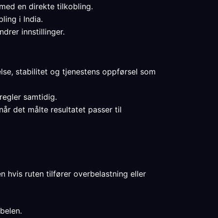
ed en direkte tilkobling.
ling i India.
drer innstillinger.
lse, stabilitet og tjenestens oppførsel som
 regler samtidig.
r det målte resultatet passer til
hvis ruten tilfører overbelastning eller
belen.