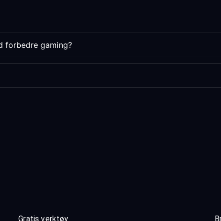
tid forbedre gaming?
Gratis verktøy
B