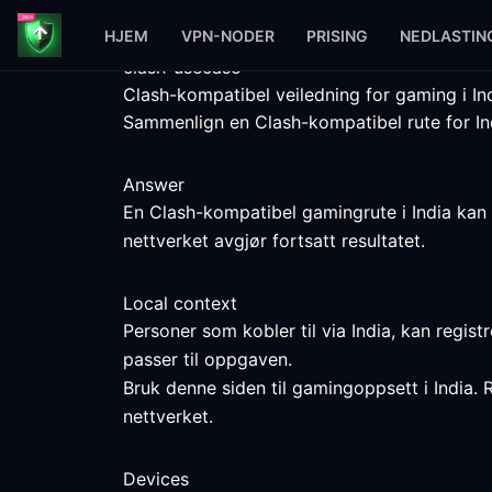
HJEM
VPN-NODER
PRISING
NEDLASTIN
clash-usecase
Clash-kompatibel veiledning for gaming i In
Sammenlign en Clash-kompatibel rute for Ind
Answer
En Clash-kompatibel gamingrute i India kan 
nettverket avgjør fortsatt resultatet.
Local context
Personer som kobler til via India, kan regis
passer til oppgaven.
Bruk denne siden til gamingoppsett i India. 
nettverket.
Devices