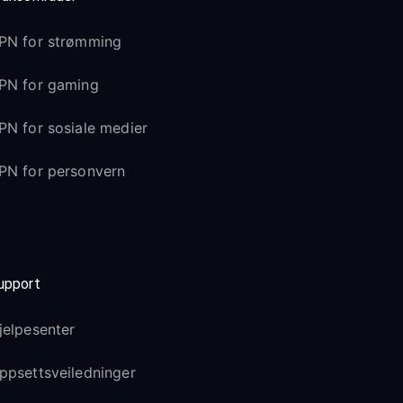
PN for strømming
PN for gaming
PN for sosiale medier
PN for personvern
upport
jelpesenter
ppsettsveiledninger