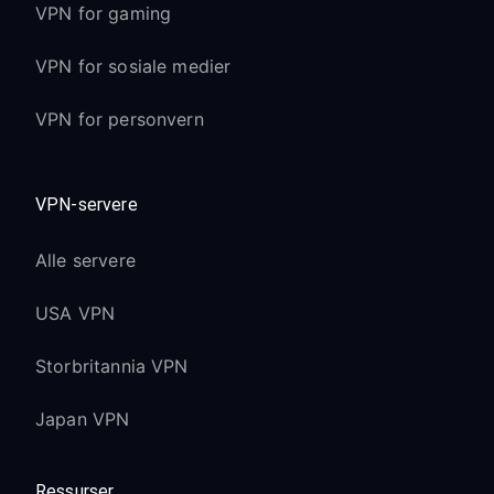
VPN for gaming
VPN for sosiale medier
VPN for personvern
VPN-servere
Alle servere
USA VPN
Storbritannia VPN
Japan VPN
Ressurser