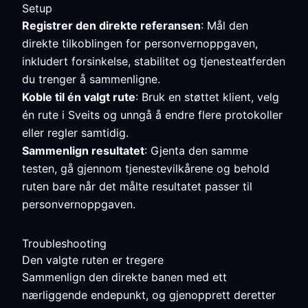
Setup
Registrer den direkte referansen
: Mål den
direkte tilkoblingen for personvernoppgaven,
inkludert forsinkelse, stabilitet og tjenesteatferden
du trenger å sammenligne.
Koble til én valgt rute
: Bruk en støttet klient, velg
én rute i Sveits og unngå å endre flere protokoller
eller regler samtidig.
Sammenlign resultatet
: Gjenta den samme
testen, gå gjennom tjenestevilkårene og behold
ruten bare når det målte resultatet passer til
personvernoppgaven.
Troubleshooting
Den valgte ruten er tregere
Sammenlign den direkte banen med ett
nærliggende endepunkt, og gjenopprett deretter