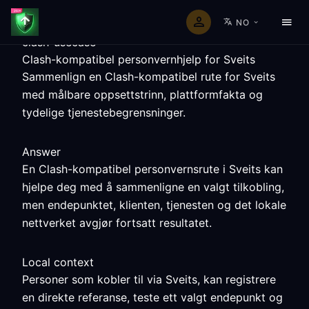
NO
clash-usecase
Clash-kompatibel personvernhjelp for Sveits
Sammenlign en Clash-kompatibel rute for Sveits
med målbare oppsettstrinn, plattformfakta og
tydelige tjenestebegrensninger.
Answer
En Clash-kompatibel personvernsrute i Sveits kan
hjelpe deg med å sammenligne en valgt tilkobling,
men endepunktet, klienten, tjenesten og det lokale
nettverket avgjør fortsatt resultatet.
Local context
Personer som kobler til via Sveits, kan registrere
en direkte referanse, teste ett valgt endepunkt og