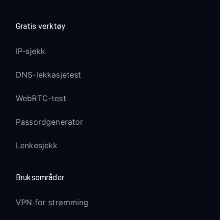
Gratis verktøy
IP-sjekk
DNS-lekkasjetest
WebRTC-test
Passordgenerator
Lenkesjekk
Bruksområder
VPN for strømming