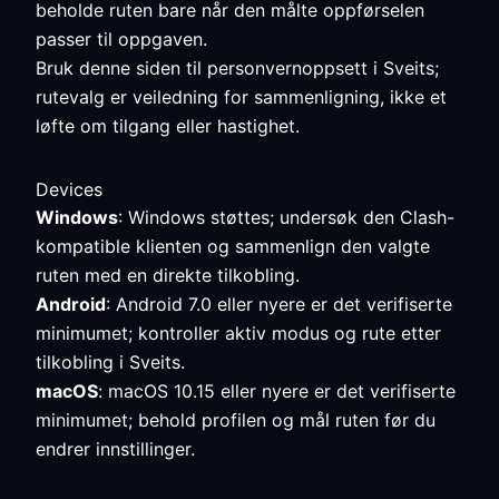
beholde ruten bare når den målte oppførselen
passer til oppgaven.
Bruk denne siden til personvernoppsett i Sveits;
rutevalg er veiledning for sammenligning, ikke et
løfte om tilgang eller hastighet.
Devices
Windows
: Windows støttes; undersøk den Clash-
kompatible klienten og sammenlign den valgte
ruten med en direkte tilkobling.
Android
: Android 7.0 eller nyere er det verifiserte
minimumet; kontroller aktiv modus og rute etter
tilkobling i Sveits.
macOS
: macOS 10.15 eller nyere er det verifiserte
minimumet; behold profilen og mål ruten før du
endrer innstillinger.