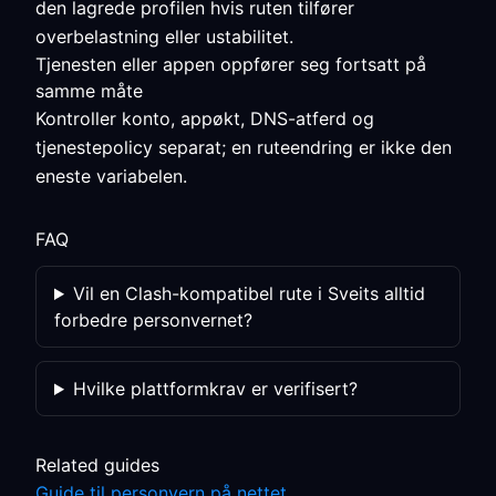
den lagrede profilen hvis ruten tilfører
overbelastning eller ustabilitet.
Tjenesten eller appen oppfører seg fortsatt på
samme måte
Kontroller konto, appøkt, DNS-atferd og
tjenestepolicy separat; en ruteendring er ikke den
eneste variabelen.
FAQ
Vil en Clash-kompatibel rute i Sveits alltid
forbedre personvernet?
Hvilke plattformkrav er verifisert?
Related guides
Guide til personvern på nettet