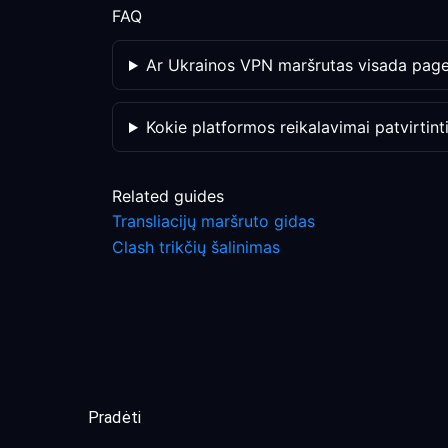
FAQ
Ar Ukrainos VPN maršrutas visada pager
Kokie platformos reikalavimai patvirtint
Related guides
Transliacijų maršruto gidas
Clash trikčių šalinimas
Pradėti