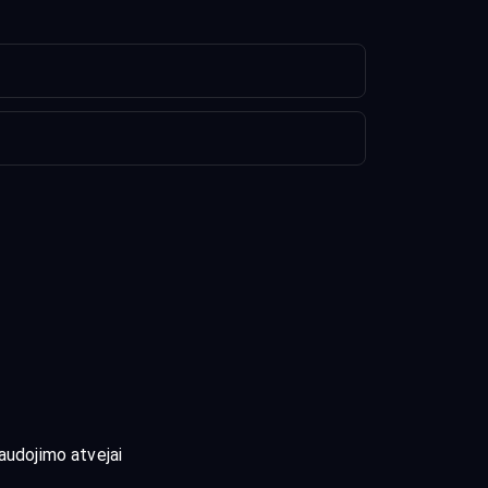
audojimo atvejai