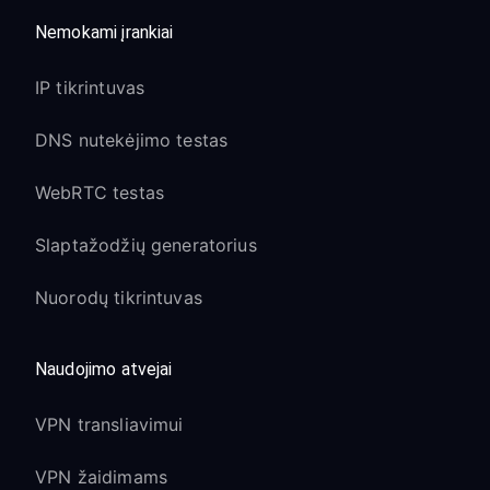
Nemokami įrankiai
IP tikrintuvas
DNS nutekėjimo testas
WebRTC testas
Slaptažodžių generatorius
Nuorodų tikrintuvas
Naudojimo atvejai
VPN transliavimui
VPN žaidimams