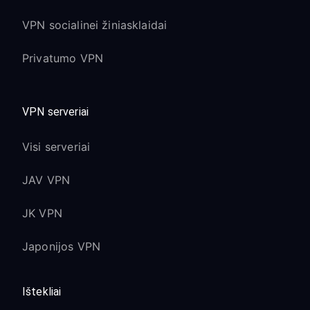
VPN socialinei žiniasklaidai
Privatumo VPN
VPN serveriai
Visi serveriai
JAV VPN
JK VPN
Japonijos VPN
Ištekliai