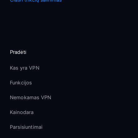
Pradėti
Kas yra VPN
Funkcijos
Nemokamas VPN
Kainodara
Parsisiuntimai