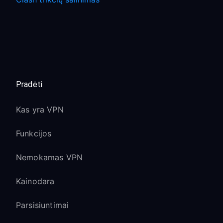
Pradėti
Kas yra VPN
Funkcijos
Nemokamas VPN
Kainodara
Parsisiuntimai