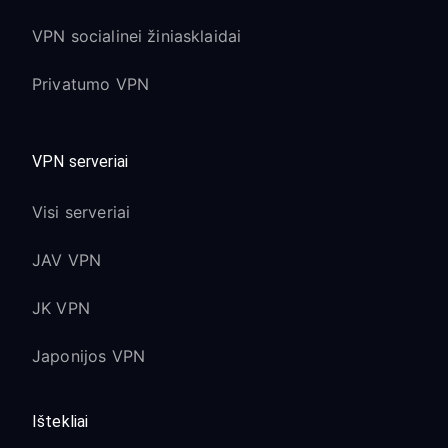
VPN socialinei žiniasklaidai
Privatumo VPN
VPN serveriai
Visi serveriai
JAV VPN
JK VPN
Japonijos VPN
Ištekliai