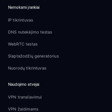
Nemokami įrankiai
IP tikrintuvas
DNS nutekėjimo testas
WebRTC testas
Slaptažodžių generatorius
Nuorodų tikrintuvas
Naudojimo atvejai
VPN transliavimui
VPN žaidimams