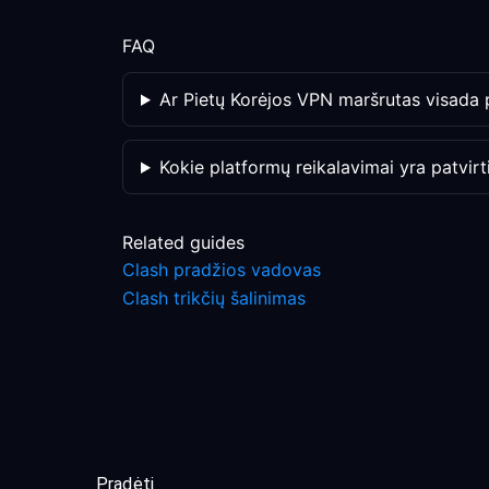
FAQ
Ar Pietų Korėjos VPN maršrutas visada
Kokie platformų reikalavimai yra patvirti
Related guides
Clash pradžios vadovas
Clash trikčių šalinimas
Pradėti