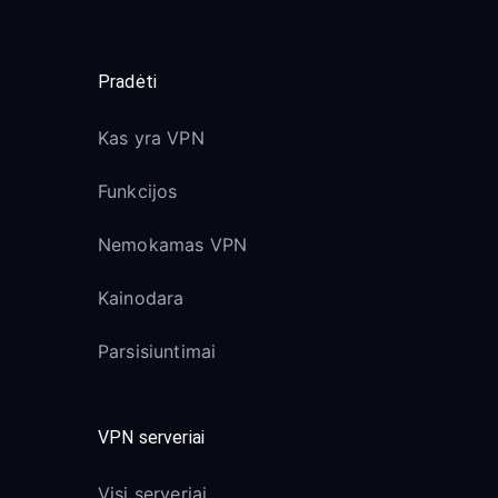
Pradėti
Kas yra VPN
Funkcijos
Nemokamas VPN
Kainodara
Parsisiuntimai
VPN serveriai
Visi serveriai