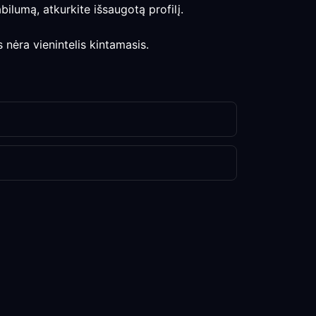
abilumą, atkurkite išsaugotą profilį.
nėra vienintelis kintamasis.