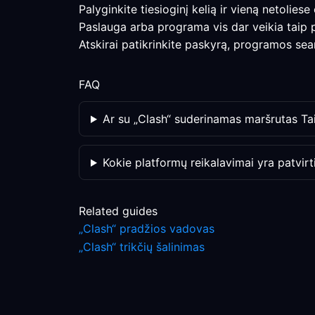
Palyginkite tiesioginį kelią ir vieną netolies
Paslauga arba programa vis dar veikia taip 
Atskirai patikrinkite paskyrą, programos sea
FAQ
Ar su „Clash“ suderinamas maršrutas Taip
Kokie platformų reikalavimai yra patvirti
Related guides
„Clash“ pradžios vadovas
„Clash“ trikčių šalinimas