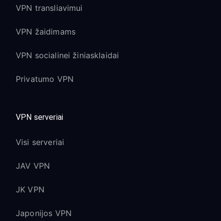
VPN transliavimui
VPN žaidimams
VPN socialinei žiniasklaidai
Privatumo VPN
VPN serveriai
Visi serveriai
JAV VPN
JK VPN
Japonijos VPN