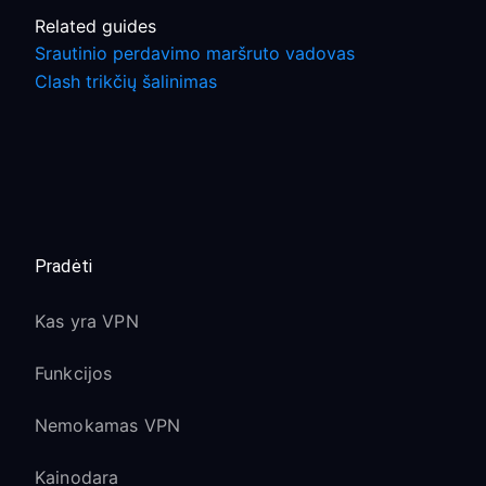
Related guides
Srautinio perdavimo maršruto vadovas
Clash trikčių šalinimas
Pradėti
Kas yra VPN
Funkcijos
Nemokamas VPN
Kainodara