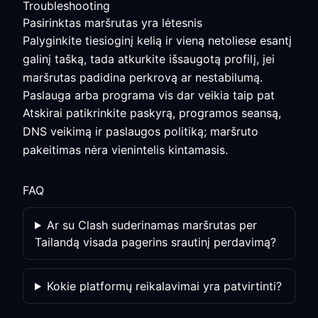
Troubleshooting
Pasirinktas maršrutas yra lėtesnis
Palyginkite tiesioginį kelią ir vieną netoliese esantį
galinį tašką, tada atkurkite išsaugotą profilį, jei
maršrutas padidina perkrovą ar nestabilumą.
Paslauga arba programa vis dar veikia taip pat
Atskirai patikrinkite paskyrą, programos seansą,
DNS veikimą ir paslaugos politiką; maršruto
pakeitimas nėra vienintelis kintamasis.
FAQ
Ar su Clash suderinamas maršrutas per
Tailandą visada pagerins srautinį perdavimą?
Kokie platformų reikalavimai yra patvirtinti?