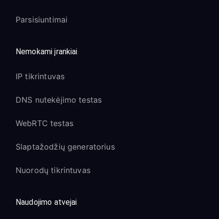
Parsisiuntimai
Nemokami įrankiai
IP tikrintuvas
DNS nutekėjimo testas
WebRTC testas
Slaptažodžių generatorius
Nuorodų tikrintuvas
Naudojimo atvejai