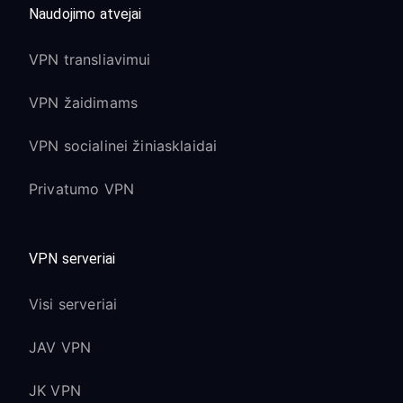
Naudojimo atvejai
VPN transliavimui
VPN žaidimams
VPN socialinei žiniasklaidai
Privatumo VPN
VPN serveriai
Visi serveriai
JAV VPN
JK VPN