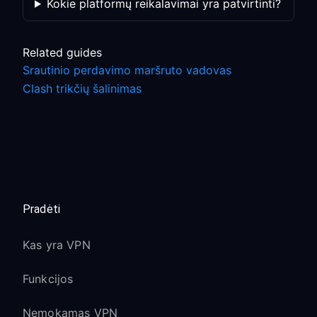
Kokie platformų reikalavimai yra patvirtinti?
Related guides
Srautinio perdavimo maršruto vadovas
Clash trikčių šalinimas
Pradėti
Kas yra VPN
Funkcijos
Nemokamas VPN