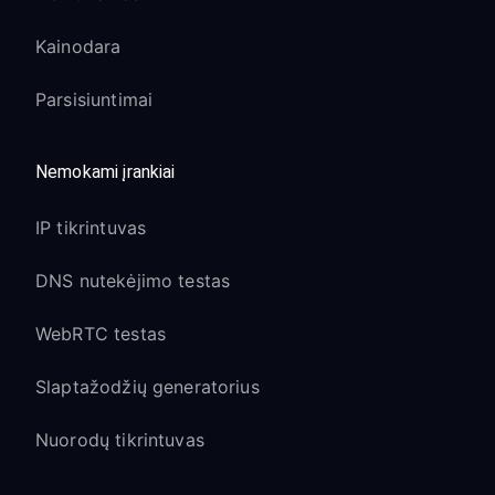
Kainodara
Parsisiuntimai
Nemokami įrankiai
IP tikrintuvas
DNS nutekėjimo testas
WebRTC testas
Slaptažodžių generatorius
Nuorodų tikrintuvas