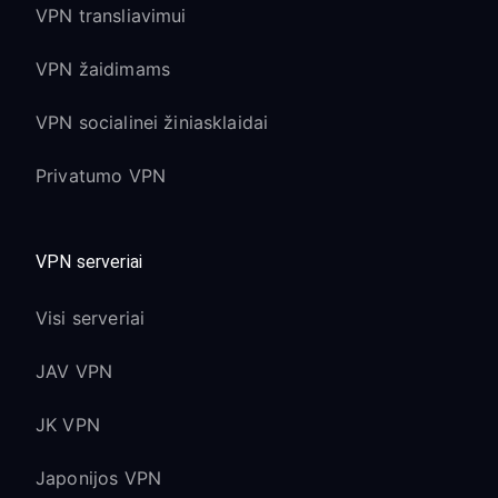
VPN transliavimui
VPN žaidimams
VPN socialinei žiniasklaidai
Privatumo VPN
VPN serveriai
Visi serveriai
JAV VPN
JK VPN
Japonijos VPN