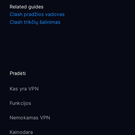
Related guides
Clash pradžios vadovas
Clash trikčių šalinimas
Pradėti
Kas yra VPN
Funkcijos
Nemokamas VPN
Kainodara