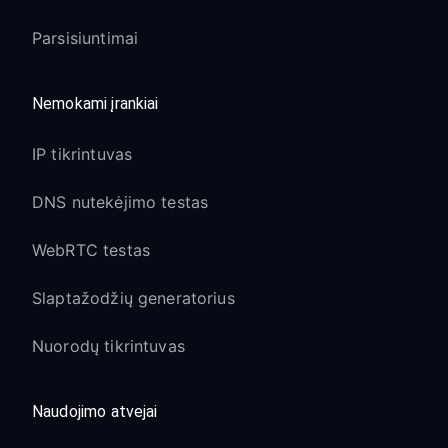
Parsisiuntimai
Nemokami įrankiai
IP tikrintuvas
DNS nutekėjimo testas
WebRTC testas
Slaptažodžių generatorius
Nuorodų tikrintuvas
Naudojimo atvejai