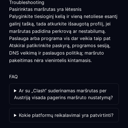
Troubleshooting
Pasirinktas maršrutas yra lėtesnis
Palyginkite tiesioginį kelią ir vieną netoliese esantį
galinį tašką, tada atkurkite išsaugotą profilį, jei
maršrutas padidina perkrovą ar nestabilumą.
Paslauga arba programa vis dar veikia taip pat
Atskirai patikrinkite paskyrą, programos sesiją,
DNS veikimą ir paslaugos politiką; maršruto
pakeitimas nėra vienintelis kintamasis.
FAQ
Ar su „Clash“ suderinamas maršrutas per
Austriją visada pagerins maršruto nustatymą?
Kokie platformų reikalavimai yra patvirtinti?