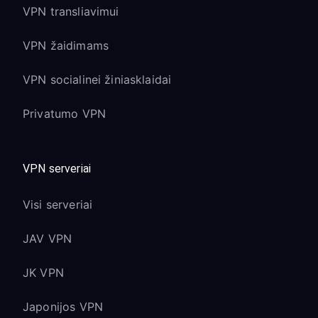
VPN transliavimui
VPN žaidimams
VPN socialinei žiniasklaidai
Privatumo VPN
VPN serveriai
Visi serveriai
JAV VPN
JK VPN
Japonijos VPN