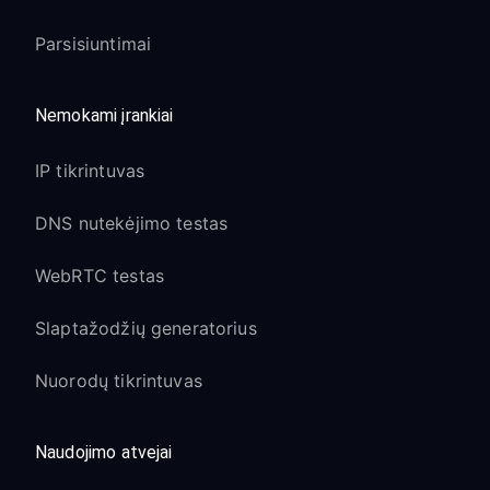
Parsisiuntimai
Nemokami įrankiai
IP tikrintuvas
DNS nutekėjimo testas
WebRTC testas
Slaptažodžių generatorius
Nuorodų tikrintuvas
Naudojimo atvejai