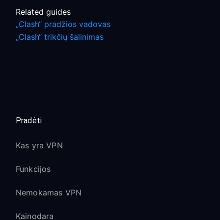
Related guides
„Clash“ pradžios vadovas
„Clash“ trikčių šalinimas
Pradėti
Kas yra VPN
Funkcijos
Nemokamas VPN
Kainodara