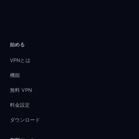
始める
VPNとは
機能
無料 VPN
料金設定
ダウンロード