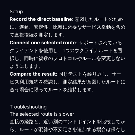
Setup
Record the direct baseline
: 意図したルートのため
に、遅延、安定性、比較に必要なサービス挙動を含め
て直接接続を測定します。
Connect one selected route
: サポートされている
クライアントを使用し、1つのウクライナルートを選
択し、同時に複数のプロトコルやルールを変更しない
ようにします。
Compare the result
: 同じテストを繰り返し、サー
ビス利用規約を確認し、測定結果が意図したルートに
合う場合に限ってルートを維持します。
Troubleshooting
The selected route is slower
直接の経路と、近い別のエンドポイントを比較してか
ら、ルートが混雑や不安定さを追加する場合は保存し