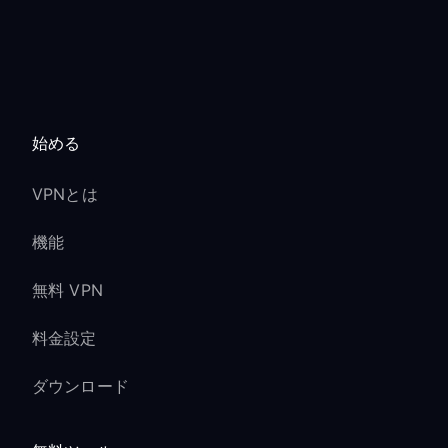
始める
VPNとは
機能
無料 VPN
料金設定
ダウンロード