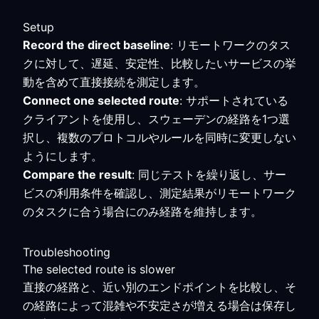
Setup
Record the direct baseline
: リモートワークのタス
クに対して、遅延、安定性、比較したいサービスの挙
動を含めて直接接続を測定します。
Connect one selected route
: サポートされている
クライアントを使用し、スウェーデンの経路を1つ選
択し、複数のプロトコルやルールを同時に変更しない
ようにします。
Compare the result
: 同じテストを繰り返し、サー
ビスの利用条件を確認し、測定結果がリモートワーク
のタスクに合う場合にのみ経路を維持します。
Troubleshooting
The selected route is slower
直接の経路と、近い別のエンドポイントを比較し、そ
の経路によって混雑や不安定さが増える場合は保存し