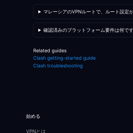
マレーシアのVPNルートで、ルート設定
確認済みのプラットフォーム要件は何で
Related guides
Clash getting-started guide
Clash troubleshooting
始める
VPNとは