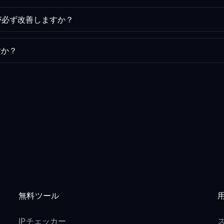
が必ず改善しますか？
すか？
無料ツール
IPチェッカー