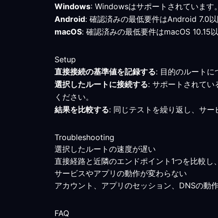
Windows
: Windowsはサポートされて
Android
: 確認済みの最低要件はAndroid
macOS
: 確認済みの最低要件はmacOS 1
Setup
直接接続の基準値を記録する
: 目的のルート
選択したルートに接続する
: サポートされて
ください。
結果を比較する
: 同じテストを繰り返し、サ
Troubleshooting
選択したルートの速度が遅い
直接経路と近隣のエンドポイント1つを比較し
サービスやアプリの動作が変わらない
アカウント、アプリのセッション、DNSの動
FAQ