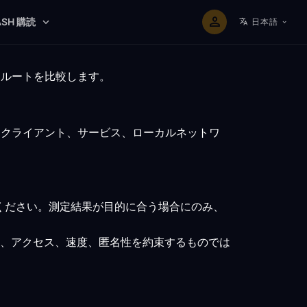
ASH 購読
日本語
Nルートを比較します。
、クライアント、サービス、ローカルネットワ
ください。測定結果が目的に合う場合にのみ、
、アクセス、速度、匿名性を約束するものでは