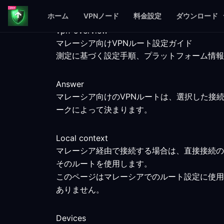
ホーム
VPNノード
料金設定
ダウンロード
vpn-overview
マレーシア向けVPNルート設定ガイド
測定に基づく設定手順、プラットフォーム情報
Answer
マレーシア向けのVPNルートは、選択した接
ークによって決まります。
Local context
マレーシア経由で接続する場合は、直接接続の
そのルートを使用します。
このページはマレーシアでのルート設定に使用
ありません。
Devices