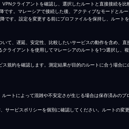
います。VPNクライアントを確認し、選択したルートと直接接続を
 7.0以降です。マレーシアで接続した後、アクティブなモードと
0.15以降です。設定を変更する前にプロファイルを保持し、ルー
について、遅延、安定性、比較したいサービスの動作を含め、直
いるクライアントを使用してマレーシアのルートを1つ選択し、
ービス規約を確認します。測定結果が目的のルートに合う場合に
、ルートによって混雑や不安定さが生じる場合は保存済みのプ
作、サービスポリシーを個別に確認してください。ルートの変