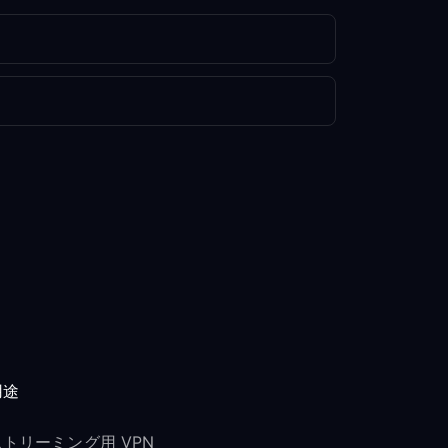
用途
ストリーミング用 VPN