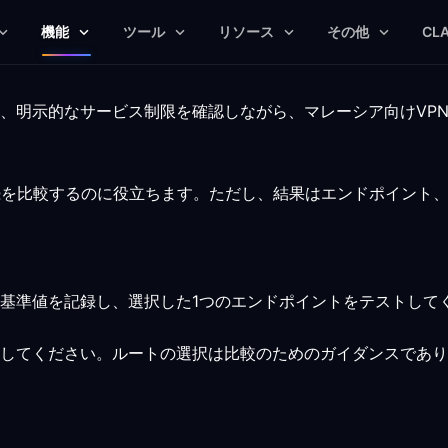
機能
ツール
リソース
その他
CL
、明示的なサービス制限を確認しながら、マレーシア向けVP
続を比較するのに役立ちます。ただし、結果はエンドポイント
基準値を記録し、選択した1つのエンドポイントをテストして
してください。ルートの選択は比較のためのガイダンスであり