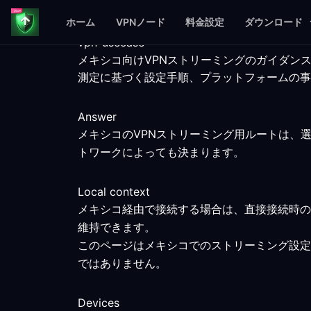
ホーム
VPNノード
料金設定
ダウンロード
vpn-usecase
メキシコ向けVPNストリーミングのガイダン
測定に基づく設定手順、プラットフォームの事
Answer
メキシコのVPNストリーミング用ルートは、
トワークによっても決まります。
Local context
メキシコ経由で接続する場合は、直接接続時の
維持できます。
このページはメキシコでのストリーミング設定
ではありません。
Devices