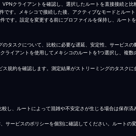
います。VPNクライアントを確認し、選択したルートを直接接続と
みの最小要件です。メキシコで接続した後、アクティブなモードとル
みの最小要件です。設定を変更する前にプロファイルを保持し、ルー
ングのタスクについて、比較に必要な遅延、安定性、サービス
象のクライアントを使用してメキシコのルートを1つ選択し、複
ービス規約を確認します。測定結果がストリーミングのタスク
比較し、ルートによって混雑や不安定さが生じる場合は保存済
作、サービスのポリシーを個別に確認してください。ルートの