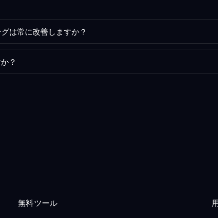
ングは常に改善しますか？
すか？
無料ツール