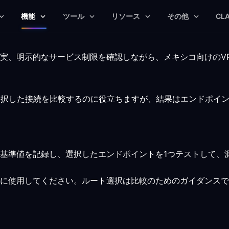
機能
ツール
リソース
その他
CL
ス
実、明示的なサービス制限を確認しながら、メキシコ向けのV
選択した接続を比較するのに役立ちますが、結果はエンドポイ
基準値を記録し、選択したエンドポイントを1つテストして、
に使用してください。ルート選択は比較のためのガイダンスで