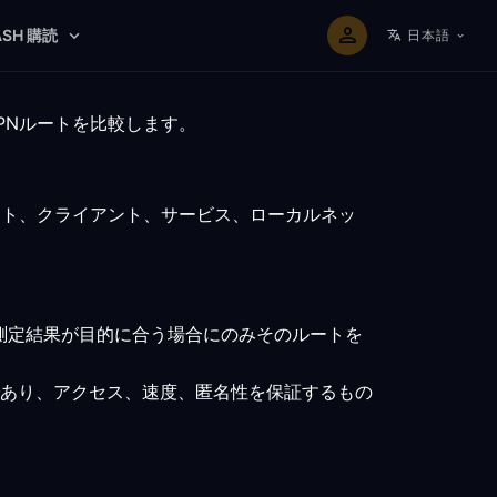
ASH 購読
日本語
PNルートを比較します。
ント、クライアント、サービス、ローカルネッ
測定結果が目的に合う場合にのみそのルートを
あり、アクセス、速度、匿名性を保証するもの