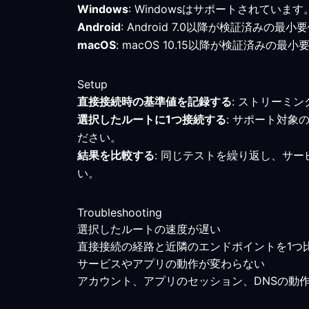
Windows
: Windowsはサポートされて
Android
: Android 7.0以降が検証済
macOS
: macOS 10.15以降が検証済
Setup
直接接続時の基準値を記録する
: ストリーミ
選択したルートに1つ接続する
: サポート対
ださい。
結果を比較する
: 同じテストを繰り返し、サ
い。
Troubleshooting
選択したルートの速度が遅い
直接接続の経路と近隣のエンドポイントを1つ
サービスやアプリの動作が変わらない
アカウント、アプリのセッション、DNSの動