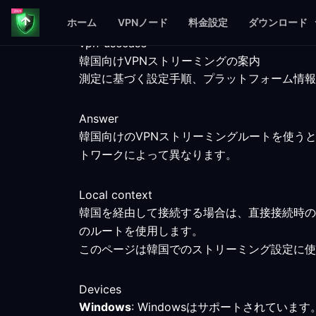
ホーム
VPNノード
料金設定
ダウンロード
vpn-usecase
韓国向けVPNストリーミングの案内
測定に基づく設定手順、プラットフォーム情報
Answer
韓国向けのVPNストリーミングルートを使う
トワークによって異なります。
Local context
韓国を経由して接続する場合は、直接接続時の
のルートを使用します。
このページは韓国でのストリーミング設定に使
Devices
Windows
: Windowsはサポートされて