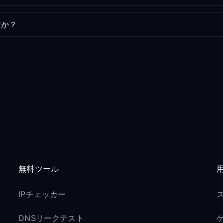
すか？
無料ツール
IPチェッカー
DNSリークテスト
ゲ