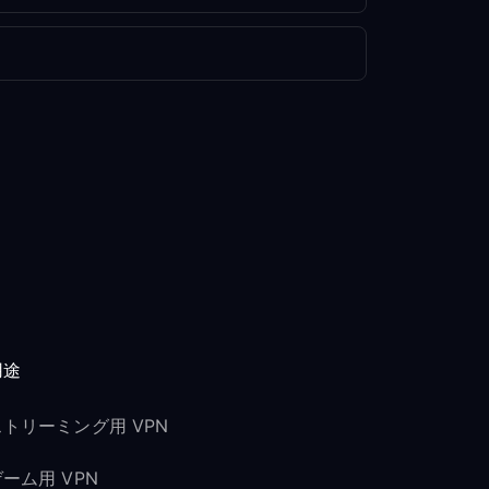
用途
ストリーミング用 VPN
ーム用 VPN