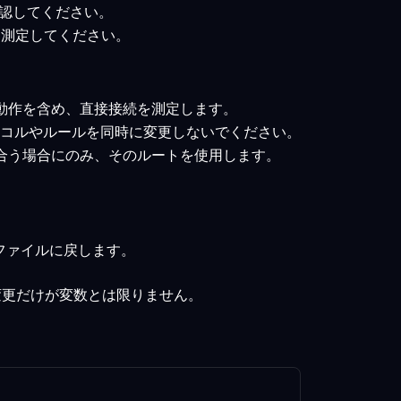
確認してください。
トを測定してください。
の動作を含め、直接接続を測定します。
トコルやルールを同時に変更しないでください。
に合う場合にのみ、そのルートを使用します。
ファイルに戻します。
変更だけが変数とは限りません。