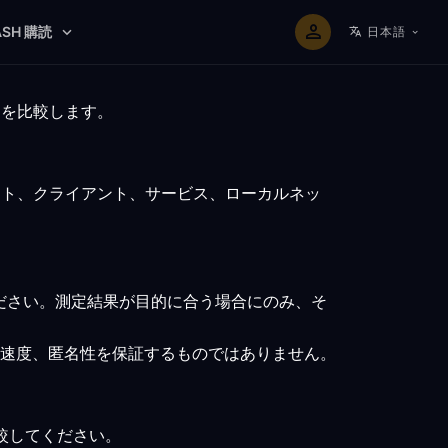
ASH 購読
日本語
トを比較します。
ント、クライアント、サービス、ローカルネッ
ださい。測定結果が目的に合う場合にのみ、そ
速度、匿名性を保証するものではありません。
比較してください。