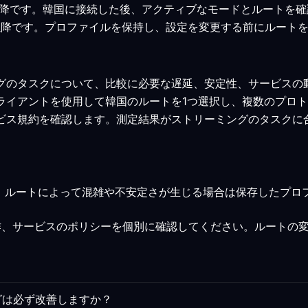
 7.0以降です。韓国に接続した後、アクティブなモードとルートを
0.15以降です。プロファイルを保持し、設定を変更する前にルー
ングのタスクについて、比較に必要な遅延、安定性、サービス
クライアントを使用して韓国のルートを1つ選択し、複数のプロ
ービス規約を確認します。測定結果がストリーミングのタスク
、ルートによって混雑や不安定さが生じる場合は保存したプロ
作、サービスのポリシーを個別に確認してください。ルートの
グは必ず改善しますか？