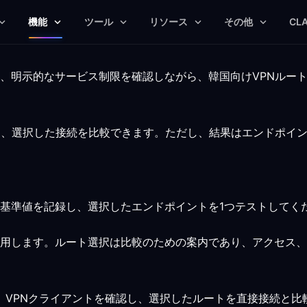
機能
ツール
リソース
その他
CL
、明示的なサービス制限を確認しながら、韓国向けVPNルー
と、選択した接続を比較できます。ただし、結果はエンドポイ
基準値を記録し、選択したエンドポイントを1つテストしてく
用します。ルート選択は比較のための案内であり、アクセス、
います。VPNクライアントを確認し、選択したルートを直接接続と