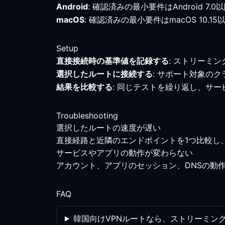
Android
: 確認済みの最小要件はAndroid
macOS
: 確認済みの最小要件はmacOS 1
Setup
直接接続時の基準値を記録する
: ストリーミ
選択したルートに接続する
: サポート対象の
結果を比較する
: 同じテストを繰り返し、サ
Troubleshooting
選択したルートの速度が遅い
直接経路と近隣のエンドポイントを1つ比較し
サービスやアプリの動作が変わらない
アカウント、アプリのセッション、DNSの動
FAQ
韓国向けVPNルートなら、ストリーミン