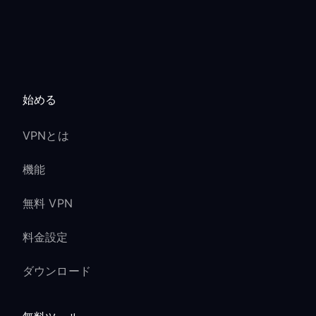
始める
VPNとは
機能
無料 VPN
料金設定
ダウンロード