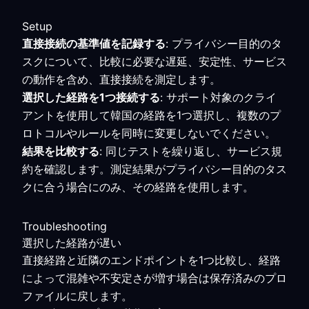
Setup
直接接続の基準値を記録する
: プライバシー目的のタ
スクについて、比較に必要な遅延、安定性、サービス
の動作を含め、直接接続を測定します。
選択した経路を1つ接続する
: サポート対象のクライ
アントを使用して韓国の経路を1つ選択し、複数のプ
ロトコルやルールを同時に変更しないでください。
結果を比較する
: 同じテストを繰り返し、サービス規
約を確認します。測定結果がプライバシー目的のタス
クに合う場合にのみ、その経路を使用します。
Troubleshooting
選択した経路が遅い
直接経路と近隣のエンドポイントを1つ比較し、経路
によって混雑や不安定さが増す場合は保存済みのプロ
ファイルに戻します。