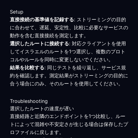
Setup
直接接続の基準値を記録する
: ストリーミングの目的
に合わせて、遅延、安定性、比較に必要なサービスの
動作を含む直接接続を測定します。
選択したルートに接続する
: 対応クライアントを使用
してイスラエルのルートを1つ選択し、複数のプロト
コルやルールを同時に変更しないでください。
結果を比較する
: 同じテストを繰り返し、サービス規
約を確認します。測定結果がストリーミングの目的に
合う場合にのみ、そのルートを使用してください。
Troubleshooting
選択したルートの速度が遅い
直接経路と近隣のエンドポイントを1つ比較し、ルー
トによって混雑や不安定さが生じる場合は保存したプ
ロファイルに戻します。