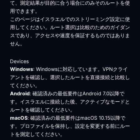
て、測定結果が目的に合う場合にのみそのルートを使
用できます。
このページはイスラエルでのストリーミング設定に使
用してください。ルート選択は比較のためのガイダン
スであり、アクセスや速度を保証するものではありま
せん。
Devices
Windows
: Windowsに対応しています。VPNクライ
アントを確認し、選択したルートを直接接続と比較し
てください。
Android
: 確認済みの最低要件はAndroid 7.0以降で
す。イスラエルに接続した後、アクティブなモードと
ルートを確認してください。
macOS
: 確認済みの最低要件はmacOS 10.15以降で
す。プロファイルを保持し、設定を変更する前にルー
トを測定してください。