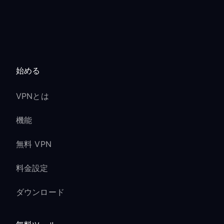
始める
VPNとは
機能
無料 VPN
料金設定
ダウンロード