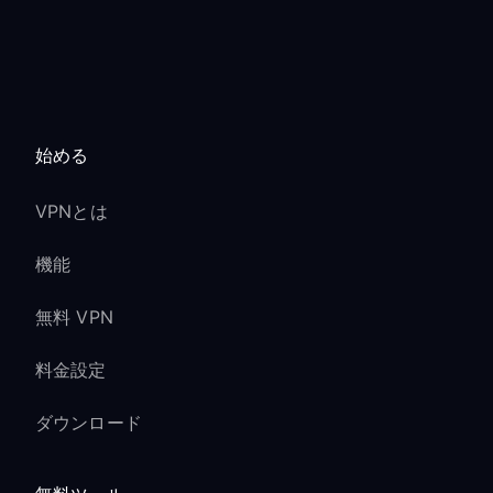
始める
VPNとは
機能
無料 VPN
料金設定
ダウンロード