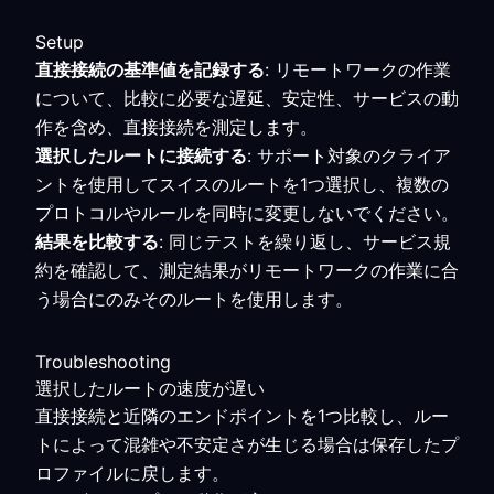
Setup
直接接続の基準値を記録する
: リモートワークの作業
について、比較に必要な遅延、安定性、サービスの動
作を含め、直接接続を測定します。
選択したルートに接続する
: サポート対象のクライア
ントを使用してスイスのルートを1つ選択し、複数の
プロトコルやルールを同時に変更しないでください。
結果を比較する
: 同じテストを繰り返し、サービス規
約を確認して、測定結果がリモートワークの作業に合
う場合にのみそのルートを使用します。
Troubleshooting
選択したルートの速度が遅い
直接接続と近隣のエンドポイントを1つ比較し、ルー
トによって混雑や不安定さが生じる場合は保存したプ
ロファイルに戻します。