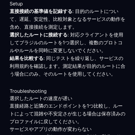
Setup
直接接続の基準値を記録する
: 目的のルートについ
て、遅延、安定性、比較対象となるサービスの動作を
含め、直接接続を測定します。
選択したルートに接続する
: 対応クライアントを使用
してブラジルのルートを1つ選択し、複数のプロトコ
ルやルールを同時に変更しないでください。
結果を比較する
: 同じテストを繰り返し、サービスの
利用規約を確認します。測定結果が目的のルートに合
う場合にのみ、そのルートを使用してください。
Troubleshooting
選択したルートの速度が遅い
直接経路と近隣のエンドポイントを1つ比較し、ルー
トによって混雑や不安定さが生じる場合は保存済みの
プロファイルに戻してください。
サービスやアプリの動作が変わらない