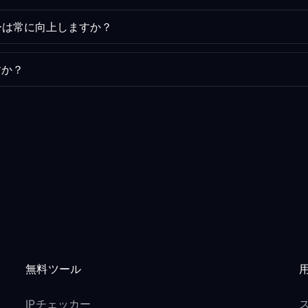
ーは常に向上しますか？
すか？
無料ツール
IPチェッカー