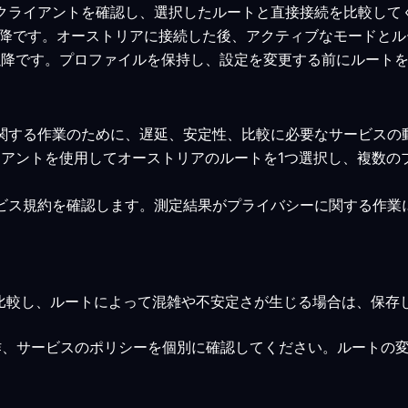
VPNクライアントを確認し、選択したルートと直接接続を比較し
 7.0以降です。オーストリアに接続した後、アクティブなモード
0.15以降です。プロファイルを保持し、設定を変更する前にルー
に関する作業のために、遅延、安定性、比較に必要なサービス
ライアントを使用してオーストリアのルートを1つ選択し、複数
ービス規約を確認します。測定結果がプライバシーに関する作
比較し、ルートによって混雑や不安定さが生じる場合は、保存
作、サービスのポリシーを個別に確認してください。ルートの