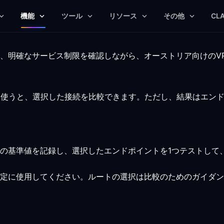
機能
ツール
リソース
その他
CL
ス
、明確なサービス制限を確認しながら、オーストリア向けのV
を使うと、選択した接続を比較できます。ただし、結果はエン
の基準値を記録し、選択したエンドポイントを1つテストして
定に使用してください。ルートの選択は比較のためのガイダン