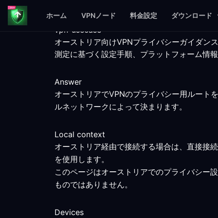
ホーム
VPNノード
料金設定
ダウンロード
vpn-usecase
オーストリア向けVPNプライバシーガイダン
測定に基づく設定手順、プラットフォーム情報
Answer
オーストリアでVPNのプライバシー用ルート
ルネットワークによって決まります。
Local context
オーストリア経由で接続する場合は、直接接続
を使用します。
このページはオーストリアでのプライバシー設
ものではありません。
Devices