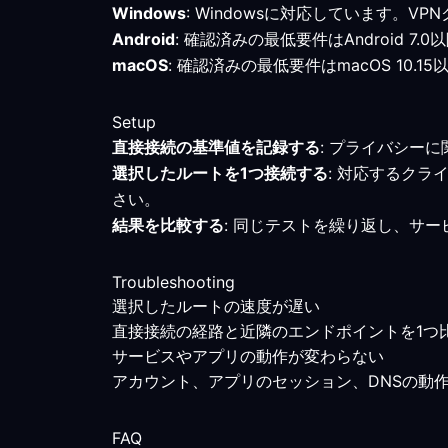
Windows
: Windowsに対応しています。
Android
: 確認済みの最低要件はAndroid
macOS
: 確認済みの最低要件はmacOS 1
Setup
直接接続の基準値を記録する
: プライバシー
選択したルートを1つ接続する
: 対応するク
さい。
結果を比較する
: 同じテストを繰り返し、サ
Troubleshooting
選択したルートの速度が遅い
直接接続の経路と近隣のエンドポイントを1つ
サービスやアプリの動作が変わらない
アカウント、アプリのセッション、DNSの動
FAQ