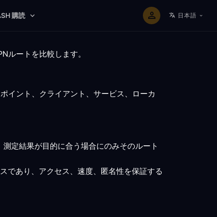
ASH 購読
日本語
PNルートを比較します。
ドポイント、クライアント、サービス、ローカ
、測定結果が目的に合う場合にのみそのルート
スであり、アクセス、速度、匿名性を保証する