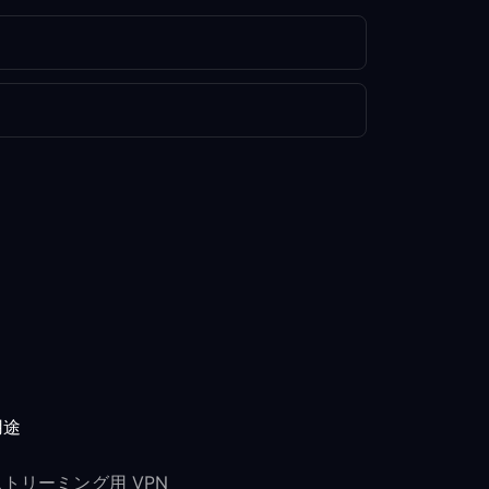
用途
ストリーミング用 VPN