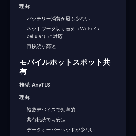
理由
:
バッテリー消費が最も少ない
ネットワーク切り替え（Wi-Fi ↔
cellular）に対応
再接続が高速
モバイルホットスポット共
有
推奨
:
AnyTLS
理由
:
複数デバイスで効率的
共有接続でも安定
データオーバーヘッドが少ない