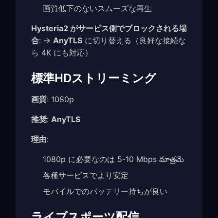
画質低下のないスムーズな再生
Hysteria2 がサービス側でブロックされる場
合
: →
AnyTLS
に切り替える（良好な接続な
ら 4K にも対応）
標準HDストリーミング
画質
: 1080p
推奨
:
AnyTLS
理由
:
1080p に必要なのは 5-10 Mbps మాత్రమే
各種サービスでより安定
モバイルでのバッテリー持ちが良い
ライブスポーツ配信