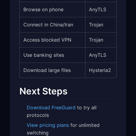
Browse on phone
AnyTLS
Connect in China/Iran
Trojan
Access blocked VPN
Trojan
Use banking sites
AnyTLS
Download large files
Hysteria2
Next Steps
Download FreeGuard
to try all
protocols
View pricing plans
for unlimited
switching