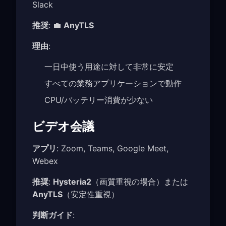
Slack
推奨
: 💼
AnyTLS
理由
:
一日中使う用途に対して非常に安定
すべての業務アプリケーションで動作
CPU/バッテリー消費が少ない
ビデオ会議
アプリ
: Zoom, Teams, Google Meet,
Webex
推奨
:
Hysteria2
（画質重視の場合）または
AnyTLS
（安定性重視）
判断ガイド
: