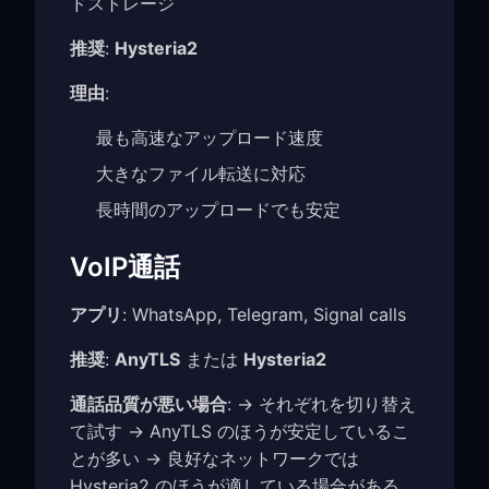
ドストレージ
推奨
:
Hysteria2
理由
:
最も高速なアップロード速度
大きなファイル転送に対応
長時間のアップロードでも安定
VoIP通話
アプリ
: WhatsApp, Telegram, Signal calls
推奨
:
AnyTLS
または
Hysteria2
通話品質が悪い場合
: → それぞれを切り替え
て試す → AnyTLS のほうが安定しているこ
とが多い → 良好なネットワークでは
Hysteria2 のほうが適している場合がある