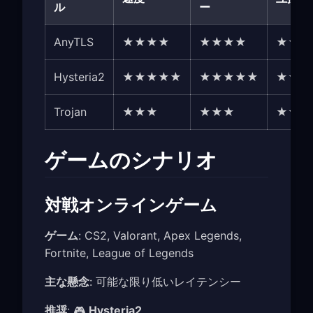
ル
ー
AnyTLS
★★★★
★★★★
★★★
Hysteria2
★★★★★
★★★★★
★★★
Trojan
★★★
★★★
★★★
ゲームのシナリオ
対戦オンラインゲーム
ゲーム
: CS2, Valorant, Apex Legends,
Fortnite, League of Legends
主な懸念
: 可能な限り低いレイテンシー
推奨
: 🎮
Hysteria2