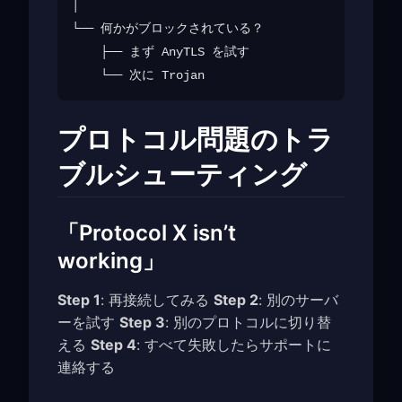
│

└── 何かがブロックされている？

    ├── まず AnyTLS を試す

プロトコル問題のトラ
ブルシューティング
「Protocol X isn’t
working」
Step 1
: 再接続してみる
Step 2
: 別のサーバ
ーを試す
Step 3
: 別のプロトコルに切り替
える
Step 4
: すべて失敗したらサポートに
連絡する