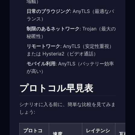
域幅）
日常のブラウジング
: AnyTLS（最適なバ
ランス）
制限のあるネットワーク
: Trojan（最大の
秘匿性）
リモートワーク
: AnyTLS（安定性重視）
または Hysteria2（ビデオ通話）
モバイル利用
: AnyTLS（バッテリー効率
が高い）
プロトコル早見表
シナリオに入る前に、簡単な比較を見てみま
しょう:
プロトコ
レイテンシ
速度
互換性