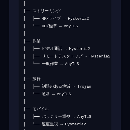
│

├── ストリーミング

│   ├── 4K/ライブ → Hysteria2

│   └── HD/標準 → AnyTLS

│

├── 作業

│   ├── ビデオ通話 → Hysteria2

│   ├── リモートデスクトップ → Hysteria2

│   └── 一般作業 → AnyTLS

│

├── 旅行

│   ├── 制限のある地域 → Trojan

│   └── 通常 → AnyTLS

│

├── モバイル

│   ├── バッテリー重視 → AnyTLS

│   └── 速度重視 → Hysteria2
