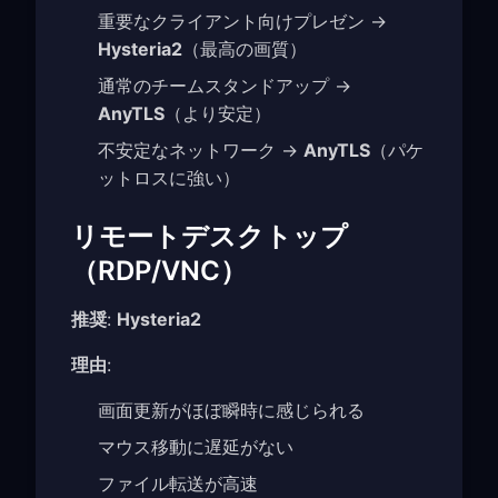
重要なクライアント向けプレゼン →
Hysteria2
（最高の画質）
通常のチームスタンドアップ →
AnyTLS
（より安定）
不安定なネットワーク →
AnyTLS
（パケ
ットロスに強い）
リモートデスクトップ
（RDP/VNC）
推奨
:
Hysteria2
理由
:
画面更新がほぼ瞬時に感じられる
マウス移動に遅延がない
ファイル転送が高速