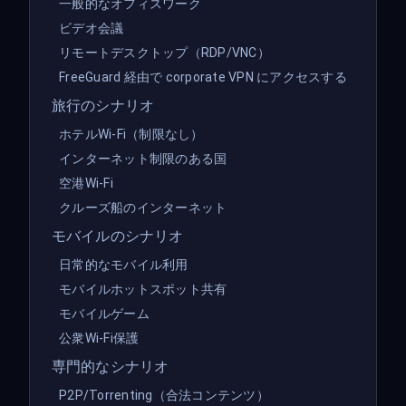
一般的なオフィスワーク
ビデオ会議
リモートデスクトップ（RDP/VNC）
FreeGuard 経由で corporate VPN にアクセスする
旅行のシナリオ
ホテルWi-Fi（制限なし）
インターネット制限のある国
空港Wi-Fi
クルーズ船のインターネット
モバイルのシナリオ
日常的なモバイル利用
モバイルホットスポット共有
モバイルゲーム
公衆Wi-Fi保護
専門的なシナリオ
P2P/Torrenting（合法コンテンツ）