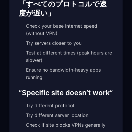
「すべてのプロトコルで速
度が遅い」
Check your base internet speed
(without VPN)
Try servers closer to you
Test at different times (peak hours are
slower)
Ensure no bandwidth-heavy apps
running
“Specific site doesn’t work”
Try different protocol
Try different server location
Check if site blocks VPNs generally