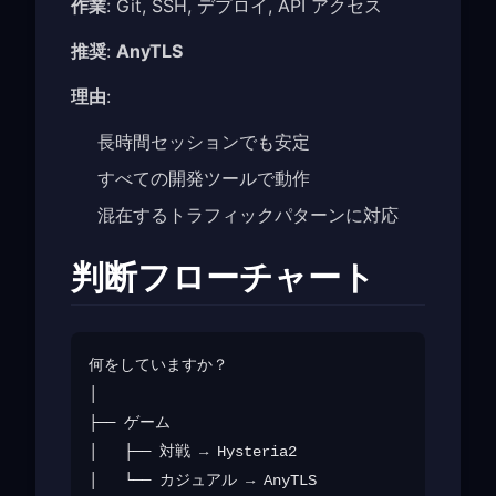
作業
: Git, SSH, デプロイ, API アクセス
推奨
:
AnyTLS
理由
:
長時間セッションでも安定
すべての開発ツールで動作
混在するトラフィックパターンに対応
判断フローチャート
何をしていますか？

│

├── ゲーム

│   ├── 対戦 → Hysteria2

│   └── カジュアル → AnyTLS
