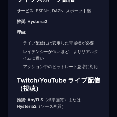
サービス
: ESPN+, DAZN, スポーツ中継
推奨
:
Hysteria2
理由
:
ライブ配信には安定した帯域幅が必要
レイテンシーが低いほど、よりリアルタ
イムに近い
アクション中のビットレート急増に対応
Twitch/YouTube ライブ配信
（視聴）
推奨
:
AnyTLS
（標準画質）または
Hysteria2
（ソース画質）