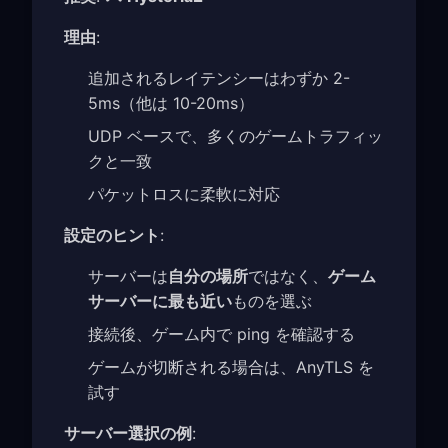
理由
:
追加されるレイテンシーはわずか 2-
5ms（他は 10-20ms）
UDP ベースで、多くのゲームトラフィッ
クと一致
パケットロスに柔軟に対応
設定のヒント
:
サーバーは
自分の場所
ではなく、
ゲーム
サーバーに最も近い
ものを選ぶ
接続後、ゲーム内で ping を確認する
ゲームが切断される場合は、AnyTLS を
試す
サーバー選択の例
: