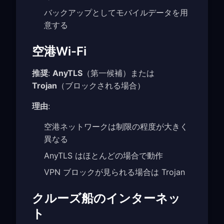
バックアップとしてモバイルデータを用
意する
空港Wi-Fi
推奨
:
AnyTLS
（第一候補）または
Trojan
（ブロックされる場合）
理由
:
空港ネットワークは制限の程度が大きく
異なる
AnyTLS はほとんどの場合で動作
VPN ブロックが見られる場合は Trojan
クルーズ船のインターネッ
ト