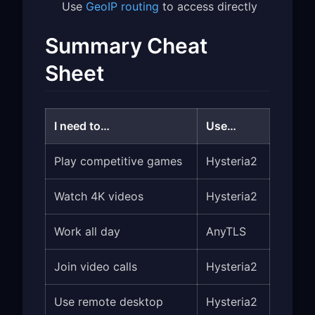
Use
GeoIP routing
to access directly
Summary Cheat
Sheet
I need to…
Use…
Play competitive games
Hysteria2
Watch 4K videos
Hysteria2
Work all day
AnyTLS
Join video calls
Hysteria2
Use remote desktop
Hysteria2