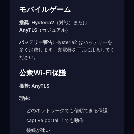
モバイルゲーム
推奨
:
Hysteria2
（対戦）または
AnyTLS
（カジュアル）
バッテリー警告
: Hysteria2 はバッテリーを
多く消費します。充電器を手元に用意してく
ださい。
公衆Wi-Fi保護
推奨
:
AnyTLS
理由
:
どのネットワークでも信頼できる保護
captive portal 上でも動作
接続が速い