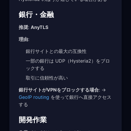
銀行・金融
推奨
:
AnyTLS
理由
:
銀行サイトとの最大の互換性
一部の銀行は UDP（Hysteria2）をブロ
ックする
取引に信頼性が高い
銀行サイトがVPNをブロックする場合
: →
GeoIP routing
を使って銀行へ直接アクセス
する
開発作業