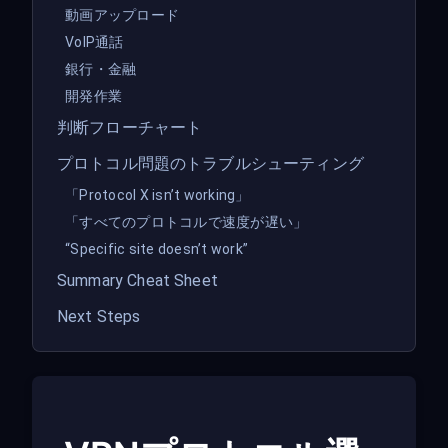
動画アップロード
VoIP通話
銀行・金融
開発作業
判断フローチャート
プロトコル問題のトラブルシューティング
「Protocol X isn’t working」
「すべてのプロトコルで速度が遅い」
“Specific site doesn’t work”
Summary Cheat Sheet
Next Steps