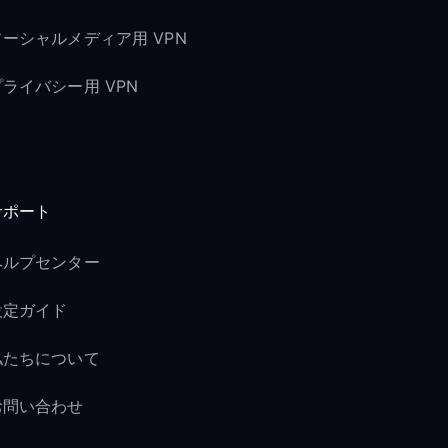
ソーシャルメディア用 VPN
プライバシー用 VPN
サポート
ヘルプセンター
設定ガイド
私たちについて
お問い合わせ