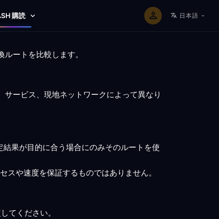
ASH 購読
日本語
互換ルートを比較します。
ト、サービス、現地ネットワークによって異なり
定結果が目的に合う場合にのみそのルートを使
セスや速度を保証するものではありません。
比較してください。