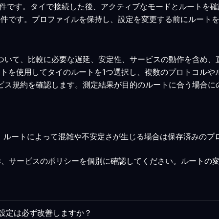
みの最低要件です。タイで接続した後、アクティブなモードとルートを
みの最低要件です。プロファイルを保持し、設定を変更する前にルー
について、比較に必要な遅延、安定性、サービスの動作を含め、
アントを使用してタイのルートを1つ選択し、複数のプロトコル
ービス規約を確認します。測定結果が目的のルートに合う場合に
、ルートによって混雑や不安定さが生じる場合は保存済みのプ
作、サービスのポリシーを個別に確認してください。ルートの
ト設定は必ず改善しますか？