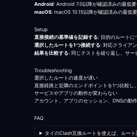
Android
: Android 7.0以降が確認済
macOS
: macOS 10.15以降が確認済
Setup
直接接続の基準値を記録する
: 目的のルート
選択したルートを1つ接続する
: 対応クライ
結果を比較する
: 同じテストを繰り返し、サ
Troubleshooting
選択したルートの速度が遅い
直接経路と近隣のエンドポイントを1つ比較し
サービスやアプリの動作が変わらない
アカウント、アプリのセッション、DNSの動
FAQ
タイのClash互換ルートを使えば、ルー