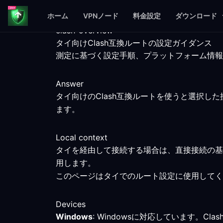
ホーム
VPNノード
料金設定
ダウンロード
clash-overview
タイ向けClash互換ルートの設定ガイダンス
測定に基づく設定手順、プラットフォーム情報
Answer
タイ向けのClash互換ルートを使うと選択
ます。
Local context
タイを経由して接続する場合は、直接接続の基
用します。
このページはタイでのルート設定に使用してく
Devices
Windows
: Windowsに対応しています。