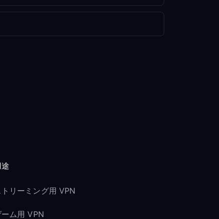
用途
ストリーミング用 VPN
ーム用 VPN