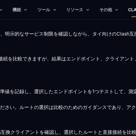
機能
ツール
リソース
その他
CL
、明示的なサービス制限を確認しながら、タイ向けのClash
した接続を比較できますが、結果はエンドポイント、クライアン
準値を記録し、選択したエンドポイントを1つテストして、測
ださい。ルートの選択は比較のためのガイダンスであり、アク
Clash互換クライアントを確認し、選択したルートと直接接続を