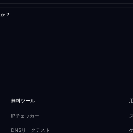
すか？
無料ツール
IPチェッカー
DNSリークテスト
ゲ