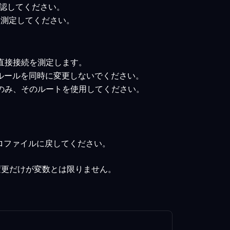
確認してください。
トを測定してください。
直接接続を測定します。
やルールを同時に変更しないでください。
のみ、そのルートを使用してください。
ロファイルに戻してください。
変更だけが変数とは限りません。