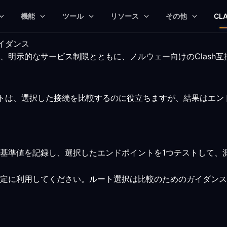
機能
ツール
リソース
その他
CL
イダンス
、明示的なサービス制限とともに、ノルウェー向けのClash
ルートは、選択した接続を比較するのに役立ちますが、結果はエ
基準値を記録し、選択したエンドポイントを1つテストして、
定に利用してください。ルート選択は比較のためのガイダンス