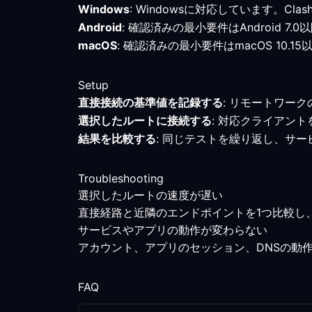
Windows
: Windowsに対応しています。
Android
: 確認済みの最小要件はAndroid
macOS
: 確認済みの最小要件はmacOS 1
Setup
直接接続の基準値を記録する
: リモートワー
選択したルートに接続する
: 対応クライアン
結果を比較する
: 同じテストを繰り返し、サ
Troubleshooting
選択したルートの速度が遅い
直接経路と近隣のエンドポイントを1つ比較し
サービスやアプリの動作が変わらない
アカウント、アプリのセッション、DNSの動
FAQ