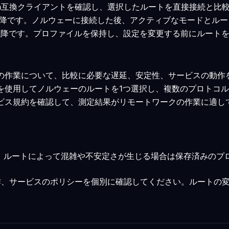
Clash互換クライアントを確認し、選択したルートを直接接続と
 7.0以降です。ノルウェーに接続した後、アクティブなモードと
0.15以降です。プロファイルを保持し、設定を変更する前にルー
クの作業について、比較に必要な遅延、安定性、サービスの動作
トを使用してノルウェーのルートを1つ選択し、複数のプロトコ
ービス規約を確認して、測定結果がリモートワークの作業に適
、ルートによって混雑や不安定さが生じる場合は保存済みのプ
作、サービスのポリシーを個別に確認してください。ルートの