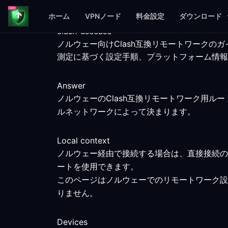
ホーム
VPNノード
料金設定
ダウンロード
clash-usecase
ノルウェー向けClash互換リモートワークのガ
測定に基づく設定手順、プラットフォーム情報
Answer
ノルウェーのClash互換リモートワーク用
ルネットワークによって決まります。
Local context
ノルウェー経由で接続する場合は、直接接続の
ートを使用できます。
このページはノルウェーでのリモートワーク設
りません。
Devices