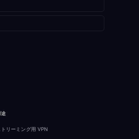
用途
ストリーミング用 VPN