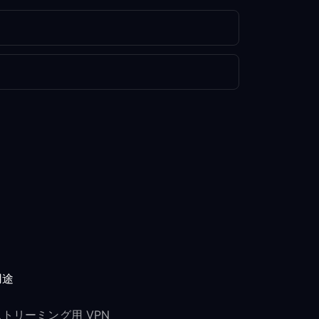
用途
ストリーミング用 VPN