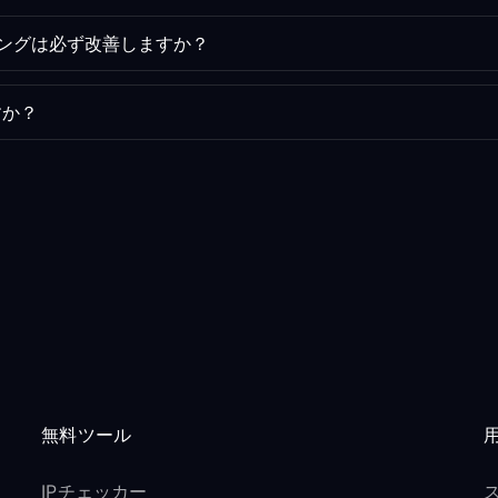
ミングは必ず改善しますか？
すか？
無料ツール
IPチェッカー