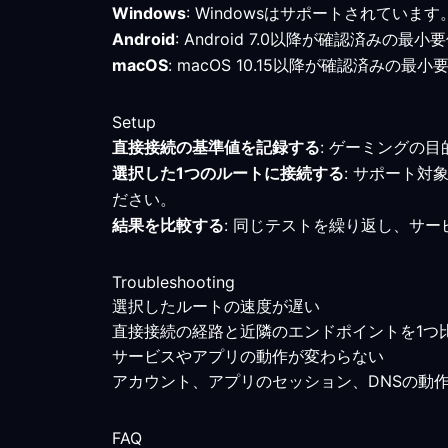
Windows
: Windowsはサポートされてい
Android
: Android 7.0以降が確認済
macOS
: macOS 10.15以降が確認済
Setup
直接接続の基準値を記録する
: ゲーミングの
選択した1つのルートに接続する
: サポート
ださい。
結果を比較する
: 同じテストを繰り返し、サ
Troubleshooting
選択したルートの速度が遅い
直接接続の経路と近隣のエンドポイントを1つ
サービスやアプリの動作が変わらない
アカウント、アプリのセッション、DNSの動
FAQ