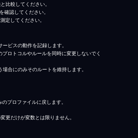
接続と比較してください。
ートを確認してください。
トを測定してください。
サービスの動作を記録します。
数のプロトコルやルールを同時に変更しないでく
う場合にのみそのルートを維持します。
みのプロファイルに戻します。
の変更だけが変数とは限りません。