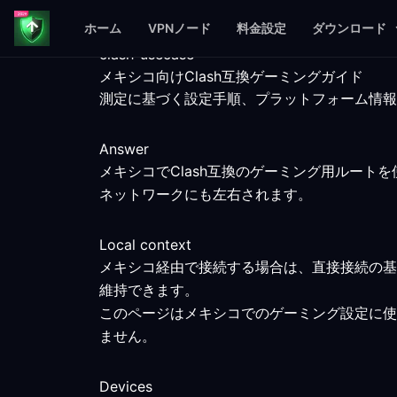
ホーム
VPNノード
料金設定
ダウンロード
clash-usecase
メキシコ向けClash互換ゲーミングガイド
測定に基づく設定手順、プラットフォーム情報
Answer
メキシコでClash互換のゲーミング用ルー
ネットワークにも左右されます。
Local context
メキシコ経由で接続する場合は、直接接続の基
維持できます。
このページはメキシコでのゲーミング設定に使
ません。
Devices