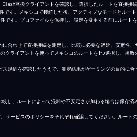
ます。Clash互換クライアントを確認し、選択したルートを直接
みの最小要件です。メキシコで接続した後、アクティブなモードとル
みの最小要件です。プロファイルを保持し、設定を変更する前にルー
目的に合わせて直接接続を測定し、比較に必要な遅延、安定性、
対象のクライアントを使ってメキシコのルートを1つ選択し、複
ービス規約を確認したうえで、測定結果がゲーミングの目的に合
比較し、ルートによって混雑や不安定さが加わる場合は保存済
作、サービスのポリシーをそれぞれ確認してください。ルート