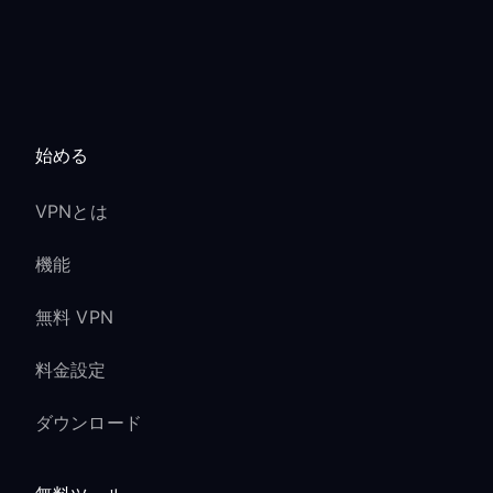
始める
VPNとは
機能
無料 VPN
料金設定
ダウンロード