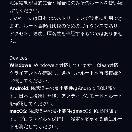
測定結果が目的に合う場合にのみそのルートを使い続
けてください。
このページは日本でのストリーミング設定に利用でき
ます。ルート選択は比較のためのガイダンスであり、
アクセス、速度、匿名性を保証するものではありませ
ん。
Devices
Windows
: Windowsに対応しています。Clash対応
クライアントを確認し、選択したルートを直接接続と
比較してください。
Android
: 確認済みの最小要件はAndroid 7.0以降で
す。日本に接続した後、アクティブなモードとルート
を確認してください。
macOS
: 確認済みの最小要件はmacOS 10.15以降で
す。プロファイルを保持し、設定を変更する前にルー
トを測定してください。