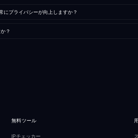
、常にプライバシーが向上しますか？
すか？
無料ツール
IPチェッカー