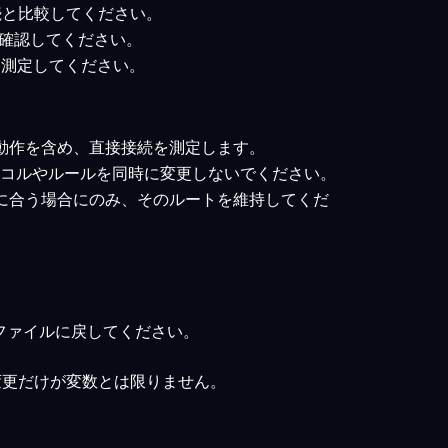
接続と比較してください。
トを確認してください。
トを測定してください。
の動作を含め、直接接続を測定します。
トコルやルールを同時に変更しないでください。
的に合う場合にのみ、そのルートを維持してくだ
ファイルに戻してください。
変更だけが変数とは限りません。