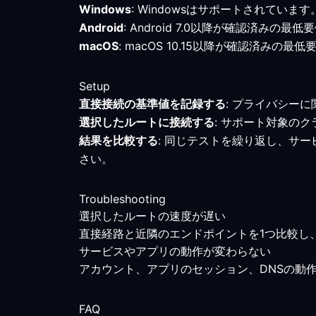
Windows
: Windowsはサポートされてい
Android
: Android 7.0以降が確認済
macOS
: macOS 10.15以降が確認済
Setup
直接接続の基準値を記録する
: プライバシー
選択したルートに接続する
: サポート対象の
結果を比較する
: 同じテストを繰り返し、サ
さい。
Troubleshooting
選択したルートの速度が遅い
直接経路と近隣のエンドポイントを1つ比較し
サービスやアプリの動作が変わらない
アカウント、アプリのセッション、DNSの動
FAQ