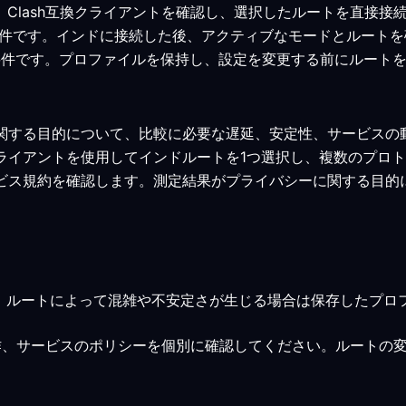
ます。Clash互換クライアントを確認し、選択したルートを直接
みの最低要件です。インドに接続した後、アクティブなモードとルー
みの最低要件です。プロファイルを保持し、設定を変更する前にルー
に関する目的について、比較に必要な遅延、安定性、サービス
クライアントを使用してインドルートを1つ選択し、複数のプロ
ービス規約を確認します。測定結果がプライバシーに関する目
、ルートによって混雑や不安定さが生じる場合は保存したプロ
作、サービスのポリシーを個別に確認してください。ルートの