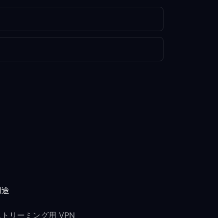
用途
ストリーミング用 VPN