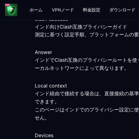
ホーム
VPNノード
料金設定
ダウンロード
clash-usecase
インド向けClash互換プライバシーガイド
測定に基づく設定手順、プラットフォームの要
Answer
インドでClash互換のプライバシールート
ーカルネットワークによって異なります。
Local context
インド経由で接続する場合は、直接接続の基準
できます。
このページはインドでのプライバシー設定に使
せん。
Devices