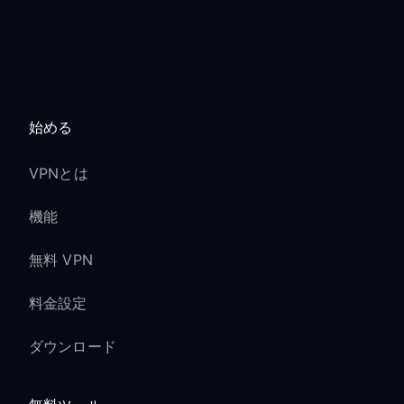
始める
VPNとは
機能
無料 VPN
料金設定
ダウンロード