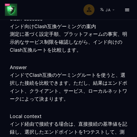
JA
clash-usecase
インド向けClash互換ゲーミングの案内
測定に基づく設定手順、プラットフォームの事実、明
示的なサービス制限を確認しながら、インド向けの
Clash互換ルートを比較します。
Answer
インドでClash互換のゲーミングルートを使うと、選
択した接続を比較できます。ただし、結果はエンドポ
イント、クライアント、サービス、ローカルネットワ
ークによって決まります。
Local context
インド経由で接続する場合は、直接接続の基準値を記
録し、選択したエンドポイントを1つテストして、測