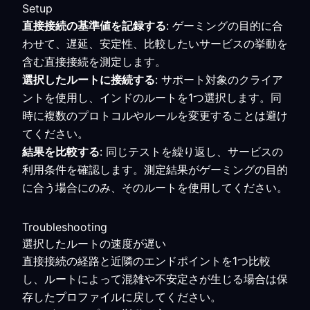
Setup
直接接続の基準値を記録する
: ゲーミングの目的に合
わせて、遅延、安定性、比較したいサービスの挙動を
含む直接接続を測定します。
選択したルートに接続する
: サポート対象のクライア
ントを使用し、インドのルートを1つ選択します。同
時に複数のプロトコルやルールを変更することは避け
てください。
結果を比較する
: 同じテストを繰り返し、サービスの
利用条件を確認します。測定結果がゲーミングの目的
に合う場合にのみ、そのルートを使用してください。
Troubleshooting
選択したルートの速度が遅い
直接接続の経路と近隣のエンドポイントを1つ比較
し、ルートによって混雑や不安定さが生じる場合は保
存したプロファイルに戻してください。