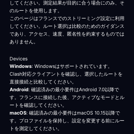
してください。測定結果が目的に合う場合にのみ、そ
のルートを使用します。
このページはフランスでのストリーミング設定に利用
してください。ルート選択は比較のためのガイダンス
であり、アクセス、速度、匿名性を約束するものでは
ありません。
Devices
Windows
: Windowsはサポートされています。
Clash対応クライアントを確認し、選択したルートを
直接接続と比較してください。
Android
: 確認済みの最小要件はAndroid 7.0以降で
す。フランスに接続した後、アクティブなモードとル
ートを確認してください。
macOS
: 確認済みの最小要件はmacOS 10.15以降で
す。プロファイルを保持し、設定を変更する前にルー
トを測定してください。