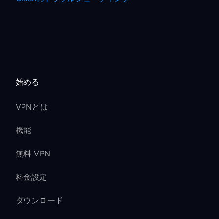
始める
VPNとは
機能
無料 VPN
料金設定
ダウンロード