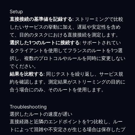
Setup
直接接続の基準値を記録する
: ストリーミングで比較
したいサービスの挙動に加え、遅延や安定性を含め
て、目的のタスクにおける直接接続を測定します。
選択した1つのルートに接続する
: サポートされてい
るクライアントを使用してフランスのルートを1つ選
択し、複数のプロトコルやルールを同時に変更しない
でください。
結果を比較する
: 同じテストを繰り返し、サービス規
約を確認します。測定結果がストリーミングの目的に
合う場合にのみ、そのルートを使用します。
Troubleshooting
選択したルートの速度が遅い
直接経路と近隣のエンドポイントを1つ比較し、ルー
トによって混雑や不安定さが生じる場合は保存したプ