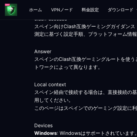
ホーム
VPNノード
料金設定
ダウンロード
clash-usecase
スペイン向けClash互換ゲーミングガイダンス
測定に基づく設定手順、プラットフォーム情報
Answer
スペインのClash互換ゲーミングルートを
トワークによって異なります。
Local context
スペイン経由で接続する場合は、直接接続の基
用してください。
このページはスペインでのゲーミング設定に利
Devices
Windows
: Windowsはサポートされてい