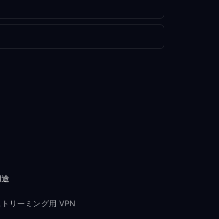
用途
ストリーミング用 VPN