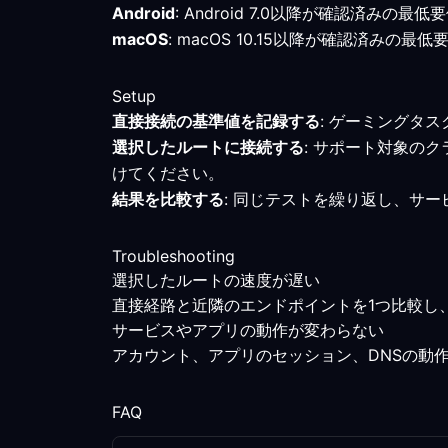
Android
: Android 7.0以降が確認済
macOS
: macOS 10.15以降が確認済
Setup
直接接続の基準値を記録する
: ゲーミングタ
選択したルートに接続する
: サポート対象の
けてください。
結果を比較する
: 同じテストを繰り返し、サ
Troubleshooting
選択したルートの速度が遅い
直接経路と近隣のエンドポイントを1つ比較し
サービスやアプリの動作が変わらない
アカウント、アプリのセッション、DNSの動
FAQ