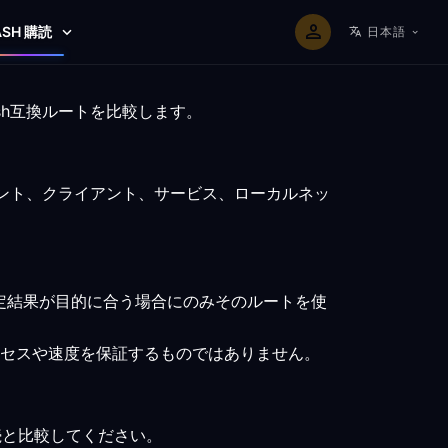
ASH 購読
日本語
sh互換ルートを比較します。
イント、クライアント、サービス、ローカルネッ
定結果が目的に合う場合にのみそのルートを使
セスや速度を保証するものではありません。
接続と比較してください。