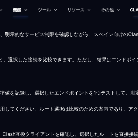
機能
ツール
リソース
その他
CL
、明示的なサービス制限を確認しながら、スペイン向けのCla
使うと、選択した接続を比較できます。ただし、結果はエンドポ
準値を記録し、選択したエンドポイントを1つテストして、測
用してください。ルート選択は比較のための案内であり、アク
ます。Clash互換クライアントを確認し、選択したルートを直接