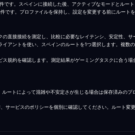
みの最低要件です。スペインに接続した後、アクティブなモードとル
みの最低要件です。プロファイルを保持し、設定を変更する前にルー
スクの直接接続を測定し、比較に必要なレイテンシ、安定性、サ
クライアントを使い、スペインのルートを1つ選択します。複数
ービス規約を確認します。測定結果がゲーミングタスクに合う
、ルートによって混雑や不安定さが生じる場合は保存済みのプ
作、サービスのポリシーを個別に確認してください。ルート変