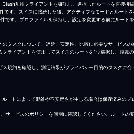
ます。Clash互換クライアントを確認し、選択したルートを直接
みの最低要件です。スイスに接続した後、アクティブなモードとルー
みの最低要件です。プロファイルを保持し、設定を変更する前にルー
目的のタスクについて、遅延、安定性、比較に必要なサービス
いるクライアントを使用してスイスのルートを1つ選択し、複数
ービス規約を確認し、測定結果がプライバシー目的のタスクに合
、ルートによって混雑や不安定さが生じる場合は保存済みのプ
動、サービスのポリシーを個別に確認してください。ルートの