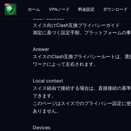
ホーム
VPNノード
料金設定
ダウンロード
clash-usecase
スイス向けClash互換プライバシーガイド
測定に基づく設定手順、プラットフォームの事
Answer
スイスのClash互換プライバシールートは
ワークによって左右されます。
Local context
スイス経由で接続する場合は、直接接続の基準
できます。
このページはスイスでのプライバシー設定に使
ありません。
Devices