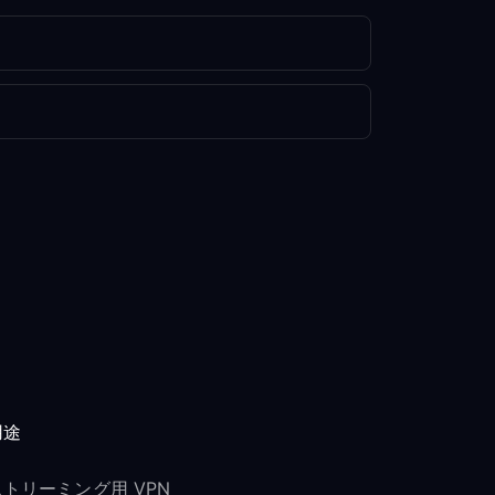
用途
ストリーミング用 VPN