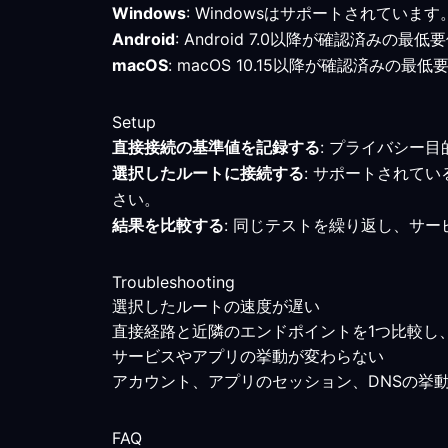
Windows
: Windowsはサポートされてい
Android
: Android 7.0以降が確認済
macOS
: macOS 10.15以降が確認済
Setup
直接接続の基準値を記録する
: プライバシー
選択したルートに接続する
: サポートされて
さい。
結果を比較する
: 同じテストを繰り返し、サ
Troubleshooting
選択したルートの速度が遅い
直接経路と近隣のエンドポイントを1つ比較し
サービスやアプリの挙動が変わらない
アカウント、アプリのセッション、DNSの挙
FAQ