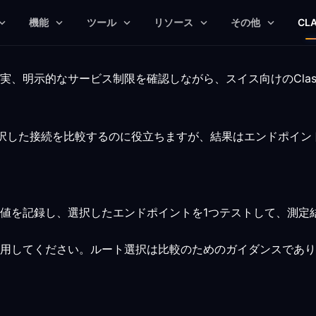
機能
ツール
リソース
その他
CL
実、明示的なサービス制限を確認しながら、スイス向けのCla
、選択した接続を比較するのに役立ちますが、結果はエンドポイ
値を記録し、選択したエンドポイントを1つテストして、測定
用してください。ルート選択は比較のためのガイダンスであり