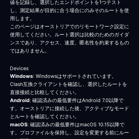
値を記録し、選択したエンドポイントを1つテスト
し、測定結果が目的に合う場合にのみそのルートを使
用します。
このページはオーストリアでのリモートワーク設定に
使用してください。ルート選択は比較のためのガイダ
ンスであり、アクセス、速度、匿名性を約束するもの
ではありません。
Devices
Windows
: Windowsはサポートされています。
Clash互換クライアントを確認し、選択したルートを
直接接続と比較してください。
Android
: 確認済みの最低要件はAndroid 7.0以降で
す。オーストリアに接続した後、アクティブなモード
とルートを確認してください。
macOS
: 確認済みの最低要件はmacOS 10.15以降で
す。プロファイルを保持し、設定を変更する前にルー