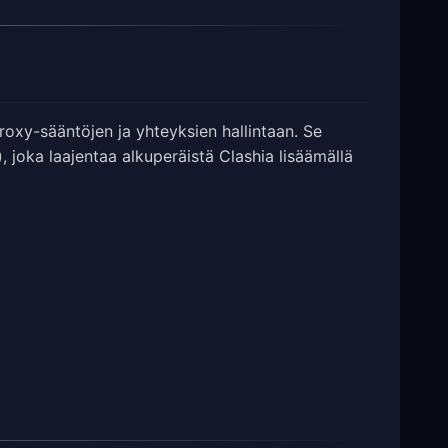
oxy-sääntöjen ja yhteyksien hallintaan. Se
 joka laajentaa alkuperäistä Clashia lisäämällä