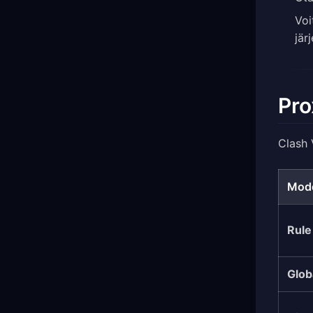
Voi
jär
Pro
Clash 
Mod
Rule
Glob