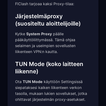
FlClash tarjoaa kaksi Proxy-tilaa:
Järjestelmäproxy
(suositeltu aloittelijoille)
Kytke
System Proxy
päälle
pääkäyttöliittymässä. Tämä ohjaa
selaimen ja useimpien sovellusten
liikenteen VPN:n kautta.
TUN Mode (koko laitteen
liikenne)
Ota
TUN Mode
käyttöön Settingsissä
siepataksesi kaiken liikenteen verkon
tasolla, mukaan lukien sovellukset, jotka
ohittavat järjestelmän proxy-asetukset.