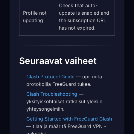
Check that auto-
Profile not
update is enabled and
updating
the subscription URL
has not expired.
Seuraavat vaiheet
Clash Protocol Guide
— opi, mitä
protokollia FreeGuard tukee.
Clash Troubleshooting
—
yksityiskohtaiset ratkaisut yleisiin
yhteysongelmiin.
Getting Started with FreeGuard Clash
— tilaa ja määritä FreeGuard VPN -
pakettisi.