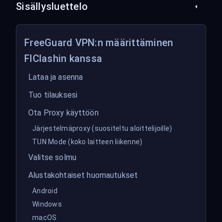
Sisällysluettelo
FreeGuard VPN:n määrittäminen
FlClashin kanssa
Lataa ja asenna
Tuo tilauksesi
Ota Proxy käyttöön
Järjestelmäproxy (suositeltu aloittelijoille)
TUN Mode (koko laitteen liikenne)
Valitse solmu
Alustakohtaiset huomautukset
Android
Windows
macOS