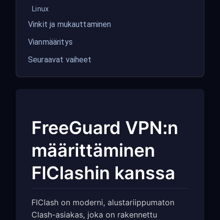
Linux
Vinkit ja mukauttaminen
Vianmääritys
Seuraavat vaiheet
FreeGuard VPN:n
määrittäminen
FlClashin kanssa
FlClash on moderni, alustariippumaton
Clash-asiakas, joka on rakennettu