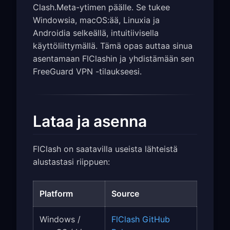
Clash.Meta-ytimen päälle. Se tukee
Windowsia, macOS:ää, Linuxia ja
Androidia selkeällä, intuitiivisella
käyttöliittymällä. Tämä opas auttaa sinua
asentamaan FlClashin ja yhdistämään sen
FreeGuard VPN -tilaukseesi.
Lataa ja asenna
FlClash on saatavilla useista lähteistä
alustastasi riippuen:
Platform
Source
Windows /
FlClash GitHub