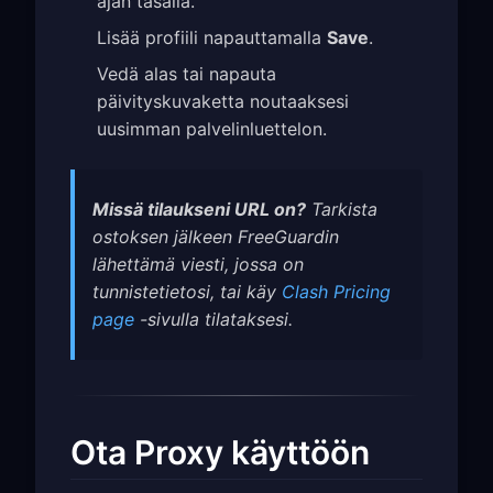
ajan tasalla.
Lisää profiili napauttamalla
Save
.
Vedä alas tai napauta
päivityskuvaketta noutaaksesi
uusimman palvelinluettelon.
Missä tilaukseni URL on?
Tarkista
ostoksen jälkeen FreeGuardin
lähettämä viesti, jossa on
tunnistetietosi, tai käy
Clash Pricing
page
-sivulla tilataksesi.
Ota Proxy käyttöön