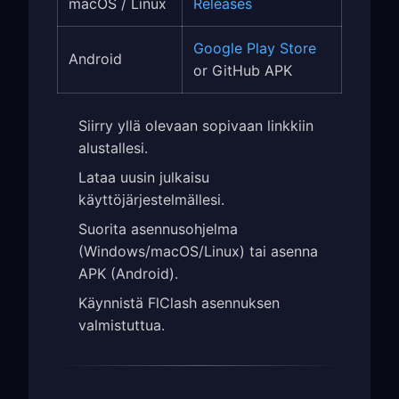
macOS / Linux
Releases
Google Play Store
Android
or GitHub APK
Siirry yllä olevaan sopivaan linkkiin
alustallesi.
Lataa uusin julkaisu
käyttöjärjestelmällesi.
Suorita asennusohjelma
(Windows/macOS/Linux) tai asenna
APK (Android).
Käynnistä FlClash asennuksen
valmistuttua.