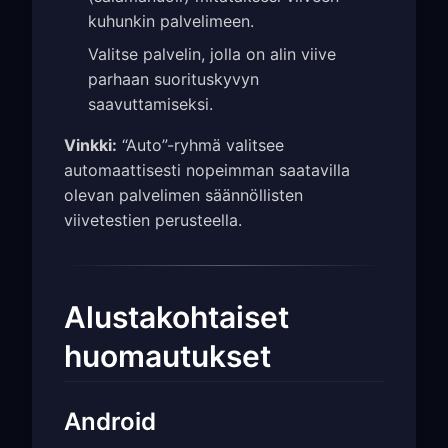
kuhunkin palvelimeen.
Valitse palvelin, jolla on alin viive
parhaan suorituskyvyn
saavuttamiseksi.
Vinkki:
“Auto”-ryhmä valitsee
automaattisesti nopeimman saatavilla
olevan palvelimen säännöllisten
viivetestien perusteella.
Alustakohtaiset
huomautukset
Android