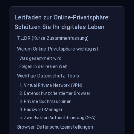
Leitfaden zur Online-Privatsphäre:
Schützen Sie Ihr digitales Leben
TL;DR (Kurze Zusammenfassung)
Warum Online-Privatsphäre wichtig ist
Was gesammelt wird
Folgen in der realen Welt
Wichtige Datenschutz-Tools
1. Virtual Private Network (VPN)
2. Datenschutzorientierter Browser
3. Private Suchmaschinen
4. Passwort-Manager
5. Zwei-Faktor-Authentifizierung (2FA)
Browser-Datenschutzeinstellungen