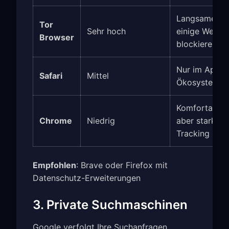
Langsamer,
Tor
Sehr hoch
einige Websit
Browser
blockieren
Nur im Apple
Safari
Mittel
Ökosystem
Komfortabel,
Chrome
Niedrig
aber starkes
Tracking
Empfohlen
: Brave oder Firefox mit
Datenschutz-Erweiterungen
3. Private Suchmaschinen
Google verfolgt Ihre Suchanfragen.