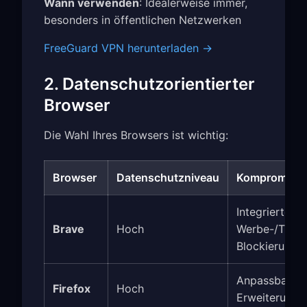
Wann verwenden
: Idealerweise immer,
besonders in öffentlichen Netzwerken
FreeGuard VPN herunterladen →
2. Datenschutzorientierter
Browser
Die Wahl Ihres Browsers ist wichtig:
Browser
Datenschutzniveau
Kompromiss
Integrierte
Brave
Hoch
Werbe-/Track
Blockierung
Anpassbar, vi
Firefox
Hoch
Erweiterunge