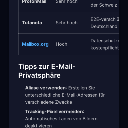
ProtonMail
Sehr hoch
der Schweiz ansä
E2E-verschlüsselt
Tutanota
Sehr hoch
Deutschland ans
Datenschutzorient
Mailbox.org
Hoch
kostenpflichtig
Tipps zur E-Mail-
Privatsphäre
Aliase verwenden
: Erstellen Sie
unterschiedliche E-Mail-Adressen für
verschiedene Zwecke
Tracking-Pixel vermeiden
:
Automatisches Laden von Bildern
deaktivieren