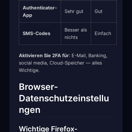
Authenticator-
Sehr gut
Gut
App
Besser als
SMS-Codes
Einfach
nichts
Aktivieren Sie 2FA für
: E-Mail, Banking,
social media, Cloud-Speicher — alles
Wichtige.
Browser-
Datenschutzeinstellu
ngen
Wichtige Firefox-