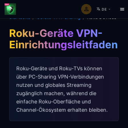
DE
Startseite
/
Geräte-VPN-Sharing
/
Roku Devices
Roku-Geräte VPN-
Einrichtungsleitfaden
Roku-Geräte und Roku-TVs können
über PC-Sharing VPN-Verbindungen
nutzen und globales Streaming
zugänglich machen, während die
einfache Roku-Oberfläche und
Channel-Ökosystem erhalten bleiben.