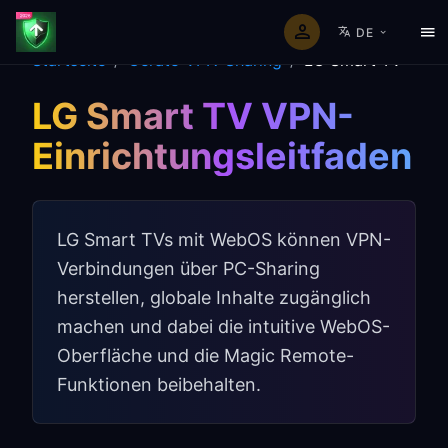
DE
Startseite
/
Geräte-VPN-Sharing
/
LG Smart TV
LG Smart TV VPN-
Einrichtungsleitfaden
LG Smart TVs mit WebOS können VPN-
Verbindungen über PC-Sharing
herstellen, globale Inhalte zugänglich
machen und dabei die intuitive WebOS-
Oberfläche und die Magic Remote-
Funktionen beibehalten.