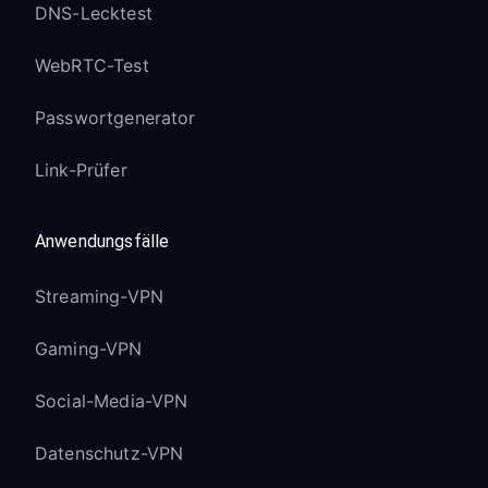
DNS-Lecktest
WebRTC-Test
Passwortgenerator
Link-Prüfer
Anwendungsfälle
Streaming-VPN
Gaming-VPN
Social-Media-VPN
Datenschutz-VPN