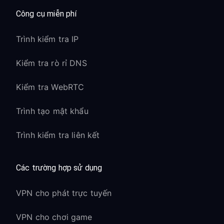
Công cụ miễn phí
Trình kiểm tra IP
Kiểm tra rò rỉ DNS
Kiểm tra WebRTC
Trình tạo mật khẩu
Trình kiểm tra liên kết
Các trường hợp sử dụng
VPN cho phát trực tuyến
VPN cho chơi game