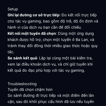
Setup
Ghi lại đường cơ sở trực tiếp
: Đo kết nối trực tiếp
cho tác vụ gaming, bao gồm độ trễ, độ ổn định và
hành vi của dịch vụ bạn cần để đối chiếu.
Kết nối một tuyến đã chọn
: Dùng một ứng dụng
khách được hỗ trợ, chọn một tuyến ở Ba Lan, và
tránh thay đổi đồng thời nhiều giao thức hoặc quy
tắc.
So sánh kết quả
: Lặp lại cùng một bài kiểm tra,
xem lại điều khoản dịch vụ, và chỉ giữ tuyến khi
kết quả đo đạc phù hợp với tác vụ gaming.
Troubleshooting
Tuyến đã chọn chậm hơn
So sánh đường đi trực tiếp và một điểm đến lân
cận, sau đó khôi phục cấu hình đã lưu nếu tuyến