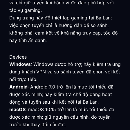
và chỉ giữ tuyến khi hành vi đo đạc phù hợp với
tác vụ gaming.
Dùng trang này để thiết lập gaming tại Ba Lan;
việc chọn tuyến chỉ là hướng dẫn để so sánh,
không phải cam kết về khả năng truy cập, tốc độ
hay tính ẩn danh.
Devices
Windows
: Windows được hỗ trợ; hãy kiểm tra ứng
dụng khách VPN và so sánh tuyến đã chọn với kết
nối trực tiếp.
Android
: Android 7.0 trở lên là mức tối thiểu đã
được xác minh; hãy kiểm tra chế độ đang hoạt
động và tuyến sau khi kết nối tại Ba Lan.
macOS
: macOS 10.15 trở lên là mức tối thiểu đã
được xác minh; giữ nguyên cấu hình, đo tuyến
trước khi thay đổi cài đặt.