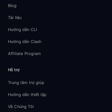
Blog
Tài liệu
Hướng dẫn CLI
Hướng dẫn Clash
Affiliate Program
Hỗ trợ
Trung tâm trợ giúp
Hướng dẫn thiết lập
Về Chúng Tôi